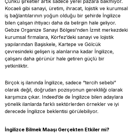
Çünkü şirketler artık sadece yerel pazara bakmıyor.
Kocaeli gibi sanayi, üretim, ihracat, lojistik ve kurumsal
iş bağlantılarının yoğun olduğu bir şehirde İngilizce
bilen çalışan ihtiyacı daha da belirgin hale geliyor.
Gebze Organize Sanayi Bölgesi’nden İzmit merkezdeki
kurumsal firmalara, Körfez’deki sanayi ve lojistik
yapılarından Başiskele, Kartepe ve Gölcük
çevresindeki gelişen iş alanlarına kadar İngilizce,
çalışanı daha görünür hale getiren güçlü bir
yetkinliktir.
Birçok iş ilanında İngilizce, sadece “tercih sebebi”
olarak değil, doğrudan pozisyonun gerekliliği olarak
karşımıza çıkar. Indeed’de de İngilizce bilen adaylara
yönelik ilanlarda farklı sektörlerden örnekler ve iyi
derecede İngilizce beklentisi görülebiliyor.
İngilizce Bilmek Maaşı Gerçekten Etkiler mi?