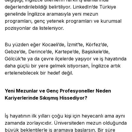
değerlendirilebildiği belirtiliyor. LinkedIn’de Türkiye
genelinde İngilizce aramasıyla yeni mezun
programları, genç yetenek programları ve kurumsal
pozisyonlar da listeleniyor.
Bu yüzden eğer Kocaeli’de, İzmit’te, Körfez’de,
Gebze’de, Derince’de, Kartepe’de, Başiskele’de,
Gölcük’te ya da çevre ilçelerde yaşıyor ve iş hayatında
daha güçlü bir yere gelmek istiyorsan, İngilizce artık
ertelenebilecek bir hedef değil.
Yeni Mezunlar ve Genç Profesyoneller Neden
Kariyerlerinde Sıkışmış Hissediyor?
İş hayatının ilk yılları çoğu kişi için heyecanlı ama aynı
zamanda zorlayıcıdır. Üniversiteden mezun olduğunda
büyük beklentilerle iş aramaya başlarsın. Bir süre