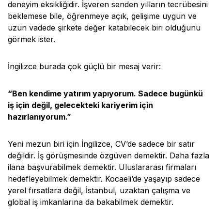
deneyim eksikliğidir. İşveren senden yılların tecrübesini
beklemese bile, öğrenmeye açık, gelişime uygun ve
uzun vadede şirkete değer katabilecek biri olduğunu
görmek ister.
İngilizce burada çok güçlü bir mesaj verir:
“Ben kendime yatırım yapıyorum. Sadece bugünkü
iş için değil, gelecekteki kariyerim için
hazırlanıyorum.”
Yeni mezun biri için İngilizce, CV’de sadece bir satır
değildir. İş görüşmesinde özgüven demektir. Daha fazla
ilana başvurabilmek demektir. Uluslararası firmaları
hedefleyebilmek demektir. Kocaeli’de yaşayıp sadece
yerel fırsatlara değil, İstanbul, uzaktan çalışma ve
global iş imkanlarına da bakabilmek demektir.