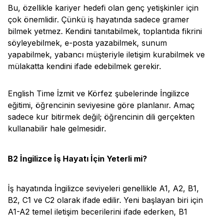
Bu, özellikle kariyer hedefi olan genç yetişkinler için
çok önemlidir. Çünkü iş hayatında sadece gramer
bilmek yetmez. Kendini tanıtabilmek, toplantıda fikrini
söyleyebilmek, e-posta yazabilmek, sunum
yapabilmek, yabancı müşteriyle iletişim kurabilmek ve
mülakatta kendini ifade edebilmek gerekir.
English Time İzmit ve Körfez şubelerinde İngilizce
eğitimi, öğrencinin seviyesine göre planlanır. Amaç
sadece kur bitirmek değil; öğrencinin dili gerçekten
kullanabilir hale gelmesidir.
B2 İngilizce İş Hayatı İçin Yeterli mi?
İş hayatında İngilizce seviyeleri genellikle A1, A2, B1,
B2, C1 ve C2 olarak ifade edilir. Yeni başlayan biri için
A1-A2 temel iletişim becerilerini ifade ederken, B1