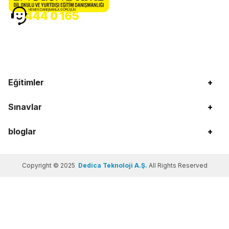
HEMEN DANIŞMANLA GÖRÜŞÜN
444 0 165
Eğitimler
+
Sınavlar
+
bloglar
+
Copyright © 2025
Dedica Teknoloji A.Ş.
All Rights Reserved