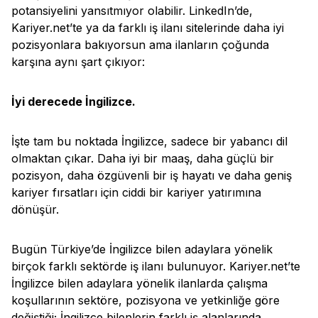
potansiyelini yansıtmıyor olabilir. LinkedIn’de,
Kariyer.net’te ya da farklı iş ilanı sitelerinde daha iyi
pozisyonlara bakıyorsun ama ilanların çoğunda
karşına aynı şart çıkıyor:
İyi derecede İngilizce.
İşte tam bu noktada İngilizce, sadece bir yabancı dil
olmaktan çıkar. Daha iyi bir maaş, daha güçlü bir
pozisyon, daha özgüvenli bir iş hayatı ve daha geniş
kariyer fırsatları için ciddi bir kariyer yatırımına
dönüşür.
Bugün Türkiye’de İngilizce bilen adaylara yönelik
birçok farklı sektörde iş ilanı bulunuyor. Kariyer.net’te
İngilizce bilen adaylara yönelik ilanlarda çalışma
koşullarının sektöre, pozisyona ve yetkinliğe göre
değiştiği; İngilizce bilenlerin farklı iş alanlarında