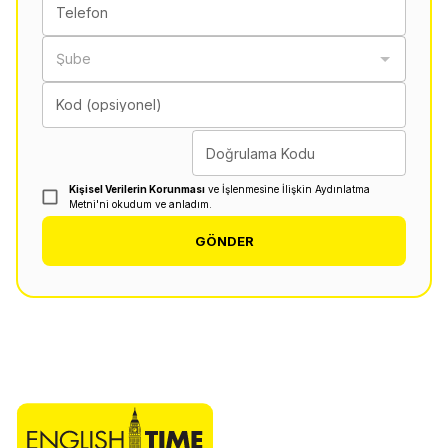
Telefon
Şube
Kod (opsiyonel)
Doğrulama Kodu
Kişisel Verilerin Korunması
ve İşlenmesine İlişkin Aydınlatma
Metni'ni okudum ve anladım.
GÖNDER