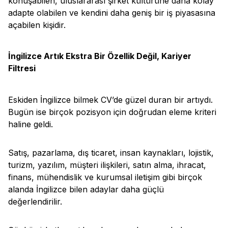
konuşabilen, uluslararası şirket kültürüne daha kolay
adapte olabilen ve kendini daha geniş bir iş piyasasına
açabilen kişidir.
İngilizce Artık Ekstra Bir Özellik Değil, Kariyer
Filtresi
Eskiden İngilizce bilmek CV’de güzel duran bir artıydı.
Bugün ise birçok pozisyon için doğrudan eleme kriteri
haline geldi.
Satış, pazarlama, dış ticaret, insan kaynakları, lojistik,
turizm, yazılım, müşteri ilişkileri, satın alma, ihracat,
finans, mühendislik ve kurumsal iletişim gibi birçok
alanda İngilizce bilen adaylar daha güçlü
değerlendirilir.