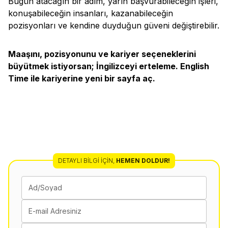
Bugün atacağın bir adım, yarın başvurabileceğin işleri,
konuşabileceğin insanları, kazanabileceğin
pozisyonları ve kendine duyduğun güveni değiştirebilir.
Maaşını, pozisyonunu ve kariyer seçeneklerini
büyütmek istiyorsan; İngilizceyi erteleme. English
Time ile kariyerine yeni bir sayfa aç.
DETAYLI BILGI İÇIN
,
HEMEN DOLDUR!
Ad/Soyad
E-mail Adresiniz