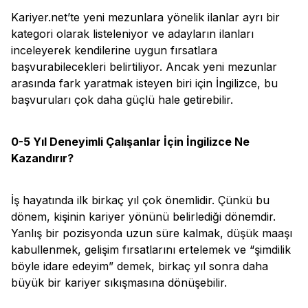
Kariyer.net’te yeni mezunlara yönelik ilanlar ayrı bir
kategori olarak listeleniyor ve adayların ilanları
inceleyerek kendilerine uygun fırsatlara
başvurabilecekleri belirtiliyor. Ancak yeni mezunlar
arasında fark yaratmak isteyen biri için İngilizce, bu
başvuruları çok daha güçlü hale getirebilir.
0-5 Yıl Deneyimli Çalışanlar İçin İngilizce Ne
Kazandırır?
İş hayatında ilk birkaç yıl çok önemlidir. Çünkü bu
dönem, kişinin kariyer yönünü belirlediği dönemdir.
Yanlış bir pozisyonda uzun süre kalmak, düşük maaşı
kabullenmek, gelişim fırsatlarını ertelemek ve “şimdilik
böyle idare edeyim” demek, birkaç yıl sonra daha
büyük bir kariyer sıkışmasına dönüşebilir.