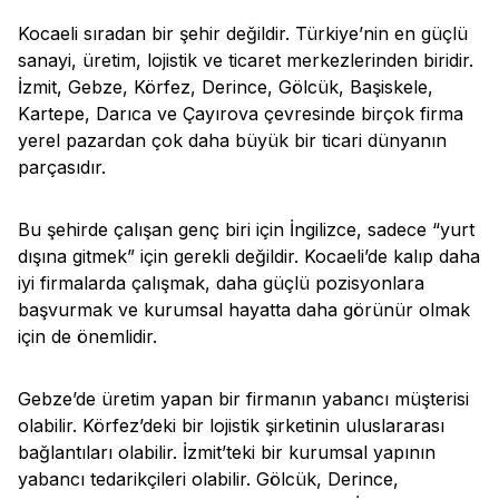
Kocaeli sıradan bir şehir değildir. Türkiye’nin en güçlü
sanayi, üretim, lojistik ve ticaret merkezlerinden biridir.
İzmit, Gebze, Körfez, Derince, Gölcük, Başiskele,
Kartepe, Darıca ve Çayırova çevresinde birçok firma
yerel pazardan çok daha büyük bir ticari dünyanın
parçasıdır.
Bu şehirde çalışan genç biri için İngilizce, sadece “yurt
dışına gitmek” için gerekli değildir. Kocaeli’de kalıp daha
iyi firmalarda çalışmak, daha güçlü pozisyonlara
başvurmak ve kurumsal hayatta daha görünür olmak
için de önemlidir.
Gebze’de üretim yapan bir firmanın yabancı müşterisi
olabilir. Körfez’deki bir lojistik şirketinin uluslararası
bağlantıları olabilir. İzmit’teki bir kurumsal yapının
yabancı tedarikçileri olabilir. Gölcük, Derince,