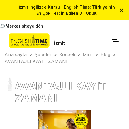
İzmit İngilizce Kursu | English Time: Türkiye'nin
En Çok Tercih Edilen Dil Okulu
Merkez siteye dön
İzmit
Ana sayfa
>
Şubeler
>
Kocaeli
>
İzmit
>
Blog
>
AVANTAJLI KAYIT ZAMANI
AVANTAJLI KAYIT
ZAMANI