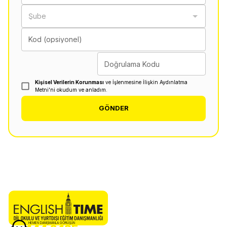
Şube
Kod (opsiyonel)
Doğrulama Kodu
Kişisel Verilerin Korunması
ve İşlenmesine İlişkin Aydınlatma
Metni'ni okudum ve anladım.
GÖNDER
HEMEN DANIŞMANLA GÖRÜŞÜN