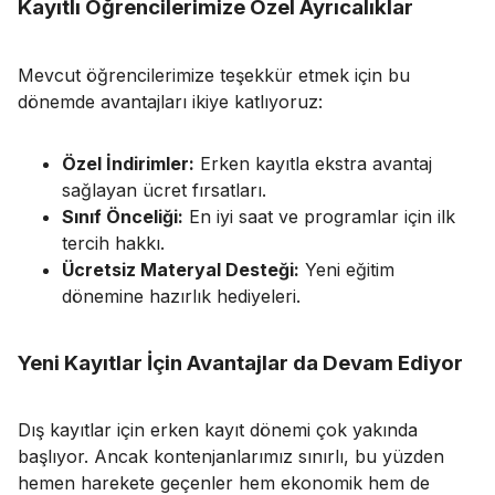
Kayıtlı Öğrencilerimize Özel Ayrıcalıklar
Mevcut öğrencilerimize teşekkür etmek için bu
dönemde avantajları ikiye katlıyoruz:
Özel İndirimler:
Erken kayıtla ekstra avantaj
sağlayan ücret fırsatları.
Sınıf Önceliği:
En iyi saat ve programlar için ilk
tercih hakkı.
Ücretsiz Materyal Desteği:
Yeni eğitim
dönemine hazırlık hediyeleri.
Yeni Kayıtlar İçin Avantajlar da Devam Ediyor
Dış kayıtlar için erken kayıt dönemi çok yakında
başlıyor. Ancak kontenjanlarımız sınırlı, bu yüzden
hemen harekete geçenler hem ekonomik hem de