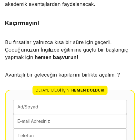
akademik avantajlardan faydalanacak.
Kaçırmayın!
Bu fırsatlar yalnızca kısa bir süre için geçerli.
Çocuğunuzun İngilizce eğitimine güçlü bir başlangıç
yapmak için
hemen başvurun!
Avantajlı bir geleceğin kapılarını birlikte açalım. ?
DETAYLI BILGI İÇIN
,
HEMEN DOLDUR!
Ad/Soyad
E-mail Adresiniz
Telefon