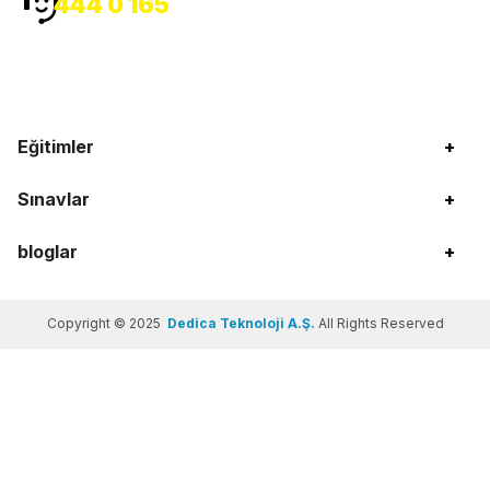
444 0 165
Eğitimler
+
Sınavlar
+
bloglar
+
Copyright © 2025
Dedica Teknoloji A.Ş.
All Rights Reserved