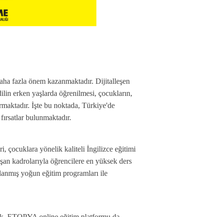
ha fazla önem kazanmaktadır. Dijitalleşen 
lin erken yaşlarda öğrenilmesi, çocukların, 
rmaktadır. İşte bu noktada, Türkiye'de 
fırsatlar bulunmaktadır.
, çocuklara yönelik kaliteli İngilizce eğitimi 
an kadrolarıyla öğrencilere en yüksek ders 
lanmış yoğun eğitim programları ile 
arak, ETOPYA online eğitim platformu da 