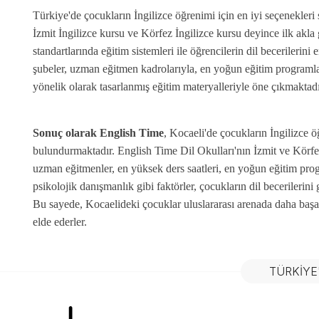
Türkiye'de çocukların İngilizce öğrenimi için en iyi seçenekleri
İzmit İngilizce kursu ve Körfez İngilizce kursu deyince ilk akl
standartlarında eğitim sistemleri ile öğrencilerin dil becerilerini
şubeler, uzman eğitmen kadrolarıyla, en yoğun eğitim programlar
yönelik olarak tasarlanmış eğitim materyalleriyle öne çıkmaktadı
Sonuç olarak English Time
, Kocaeli'de çocukların İngilizce ö
bulundurmaktadır. English Time Dil Okulları'nın İzmit ve Körfe
uzman eğitmenler, en yüksek ders saatleri, en yoğun eğitim program
psikolojik danışmanlık gibi faktörler, çocukların dil becerilerini 
Bu sayede, Kocaelideki çocuklar uluslararası arenada daha başarıl
elde ederler.
TÜRKIYE