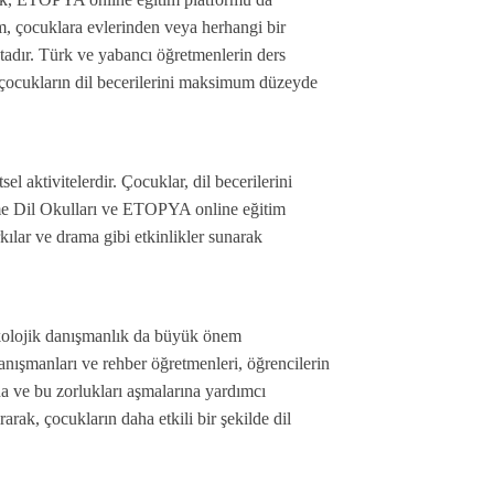
m, çocuklara evlerinden veya herhangi bir 
dır. Türk ve yabancı öğretmenlerin ders 
 çocukların dil becerilerini maksimum düzeyde 
el aktivitelerdir. Çocuklar, dil becerilerini 
Time Dil Okulları ve ETOPYA online eğitim 
kılar ve drama gibi etkinlikler sunarak 
ikolojik danışmanlık da büyük önem 
nışmanları ve rehber öğretmenleri, öğrencilerin 
a ve bu zorlukları aşmalarına yardımcı 
arak, çocukların daha etkili bir şekilde dil 