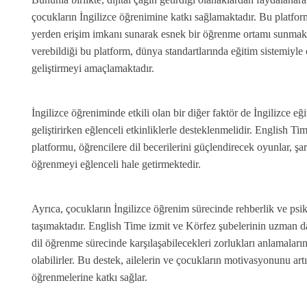
çocukların İngilizce öğrenimine katkı sağlamaktadır. Bu platfor
yerden erişim imkanı sunarak esnek bir öğrenme ortamı sunmakta
verebildiği bu platform, dünya standartlarında eğitim sistemiyle
geliştirmeyi amaçlamaktadır.
İngilizce öğreniminde etkili olan bir diğer faktör de İngilizce eğits
geliştirirken eğlenceli etkinliklerle desteklenmelidir. English 
platformu, öğrencilere dil becerilerini güçlendirecek oyunlar, şar
öğrenmeyi eğlenceli hale getirmektedir.
Ayrıca, çocukların İngilizce öğrenim sürecinde rehberlik ve ps
taşımaktadır. English Time izmit ve Körfez şubelerinin uzman da
dil öğrenme sürecinde karşılaşabilecekleri zorlukları anlamaların
olabilirler. Bu destek, ailelerin ve çocukların motivasyonunu artır
öğrenmelerine katkı sağlar.