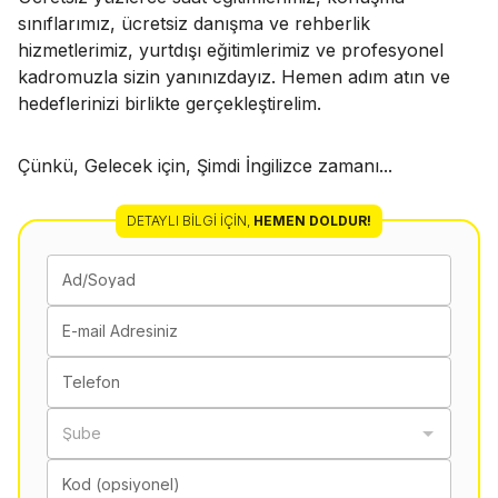
sınıflarımız, ücretsiz danışma ve rehberlik
hizmetlerimiz, yurtdışı eğitimlerimiz ve profesyonel
kadromuzla sizin yanınızdayız. Hemen adım atın ve
hedeflerinizi birlikte gerçekleştirelim.
Çünkü, Gelecek için, Şimdi İngilizce zamanı...
DETAYLI BILGI İÇIN
,
HEMEN DOLDUR!
Ad/Soyad
E-mail Adresiniz
Telefon
Şube
Kod (opsiyonel)