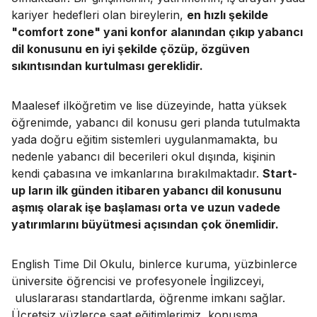
kariyer hedefleri olan bireylerin,
en hızlı şekilde
"comfort zone" yani konfor alanından çıkıp yabancı
dil konusunu en iyi şekilde çözüp, özgüven
sıkıntısından kurtulması gereklidir.
Maalesef ilköğretim ve lise düzeyinde, hatta yüksek
öğrenimde, yabancı dil konusu geri planda tutulmakta
yada doğru eğitim sistemleri uygulanmamakta, bu
nedenle yabancı dil becerileri okul dışında, kişinin
kendi çabasına ve imkanlarına bırakılmaktadır.
Start-
up ların ilk günden itibaren yabancı dil konusunu
aşmış olarak işe başlaması orta ve uzun vadede
yatırımlarını büyütmesi açısından çok önemlidir.
English Time Dil Okulu, binlerce kuruma, yüzbinlerce
üniversite öğrencisi ve profesyonele İngilizceyi,
uluslararası standartlarda, öğrenme imkanı sağlar.
Ücretsiz yüzlerce saat eğitimlerimiz, konuşma