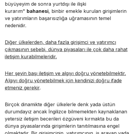
büyüyeyim de sonra yurtdışı ile ilişki
kurarım"
bahanesi
, binbir emekle kurulan girişimlerin
ve yatırımların başarısızlığa uğramasının temel
nedenidir.
Diğer ülkelerden, daha fazla girişimci ve yatırımcı
çıkmasının sebebi, dünya piyasaları ile çok daha rahat
iletişim kurabilmeleridir.
Her şeyin başı iletişim ve algıyı doğru yönetebilmektir.
Algıyı doğru yönetebilmek için kendinizi doğru ifade
etmeniz gerekir
.
Birçok dinamikte diğer ülkelerle denk yada üstün
durumdayız ancak İngilizce bilmemekten kaynaklanan
yetersiz iletişim becerileri özgüveni kırmakta bu da
dünya piyasalarında girişimlerin tanıtılmasına engel
olmaktadır. Bir girişimcinin, yatırımcının, iş arayan yada