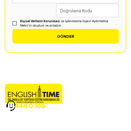
Doğrulama Kodu
Kişisel Verilerin Korunması
ve İşlenmesine İlişkin Aydınlatma
Metni'ni okudum ve anladım.
GÖNDER
HEMEN DANIŞMANLA GÖRÜŞÜN
444 0 165