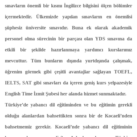
sınavların önemli bir kısmı İngilizce bilgisini ölçen bölümler
içermektedir. Ülkemizde yapılan sınavların en önemlisi
şüphesiz üniversite sınavıdır. Buna ek olarak akademik
personel olma sürecinin bir parçası olan YDS sınavına da
etkili bir şekilde hazırlanmaya yardımcı kurslarımız
mevcuttur. Tüm bunların dışında yurtdışında çalışmak,
öğrenim görmek gibi çeşitli avantajlar sağlayan TOEFL,
IELTS, SAT gibi sınavları da içeren geniş kurs yelpazesiyle
English Time İzmit Şubesi her alanda hizmet sunmaktadır.
Türkiye’de yabancı dil eğitiminden ve bu eğitimin gerekli
olduğu alanlardan bahsettikten sonra bir de Kocaeli’nden
bahsetmemiz gerekir. Kocaeli’nde yabancı dil eğitiminin