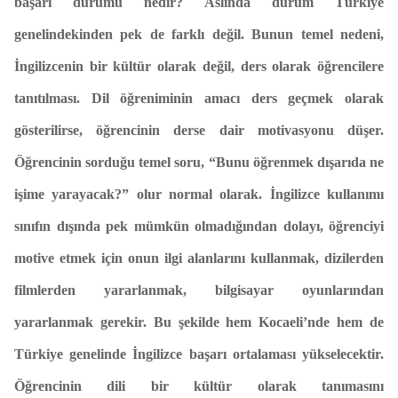
başarı durumu nedir? Aslında durum Türkiye
genelindekinden pek de farklı değil. Bunun temel nedeni,
İngilizcenin bir kültür olarak değil, ders olarak öğrencilere
tanıtılması. Dil öğreniminin amacı ders geçmek olarak
gösterilirse, öğrencinin derse dair motivasyonu düşer.
Öğrencinin sorduğu temel soru, “Bunu öğrenmek dışarıda ne
işime yarayacak?” olur normal olarak. İngilizce kullanımı
sınıfın dışında pek mümkün olmadığından dolayı, öğrenciyi
motive etmek için onun ilgi alanlarını kullanmak, dizilerden
filmlerden yararlanmak, bilgisayar oyunlarından
yararlanmak gerekir. Bu şekilde hem Kocaeli’nde hem de
Türkiye genelinde İngilizce başarı ortalaması yükselecektir.
Öğrencinin dili bir kültür olarak tanımasını