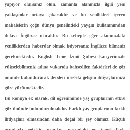
yapıyor olursanız olun, zamanla alanınızla ilgili yeni
yaklaşımlar ortaya çıkacaktır ve bu yenilikleri içeren
makalelerin çoğu dünya genelindeki yaygın kullanımından
dolayı İngilizce olacaktır. Bu sebeple eğer alanınızdaki
yeniliklerden haberdar olmak istiyorsanız İngilizce bilmeniz
gerekmektedir. English Time İzmit Şubesi kariyerinizde
yükselebilmeniz adına yukarıda bahsedilen faktörleri de göz
önünde bulundurarak dersleri mesleki gelişim ihtiyaçlarınıza
göre yürütmektedir.
Bu konuya ek olarak, dil öğreniminde yaş gruplarının etkisi
göz önünde bulundurulmalıdır. Farklı yaş gruplarının farklı
ihtiyaçları olmasından daha doğal bir şey olamaz. Küçük
gruplarla yetişkin gruplar arasındaki en temel fark,