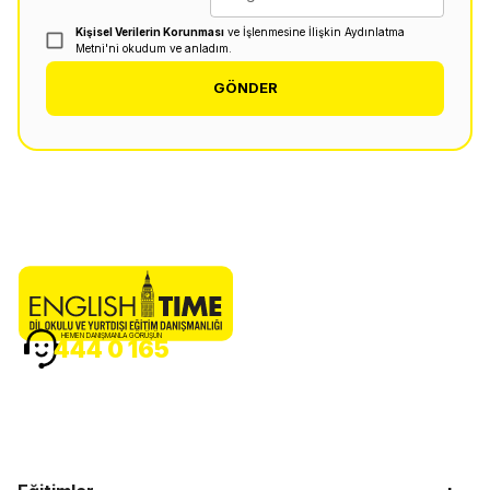
Kişisel Verilerin Korunması
ve İşlenmesine İlişkin Aydınlatma
Metni'ni okudum ve anladım.
GÖNDER
HEMEN DANIŞMANLA GÖRÜŞÜN
444 0 165