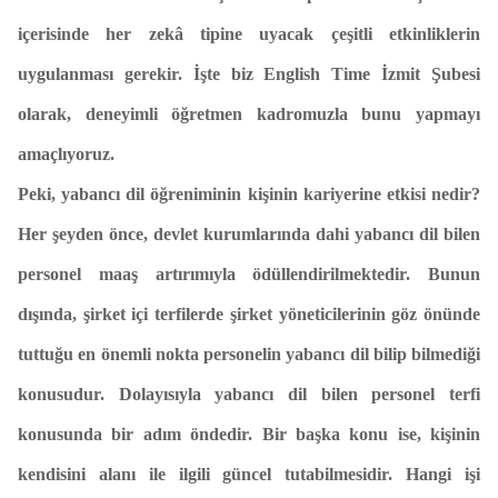
içerisinde her zekâ tipine uyacak çeşitli etkinliklerin
uygulanması gerekir. İşte biz English Time İzmit Şubesi
olarak, deneyimli öğretmen kadromuzla bunu yapmayı
amaçlıyoruz.
Peki, yabancı dil öğreniminin kişinin kariyerine etkisi nedir?
Her şeyden önce, devlet kurumlarında dahi yabancı dil bilen
personel maaş artırımıyla ödüllendirilmektedir. Bunun
dışında, şirket içi terfilerde şirket yöneticilerinin göz önünde
tuttuğu en önemli nokta personelin yabancı dil bilip bilmediği
konusudur. Dolayısıyla yabancı dil bilen personel terfi
konusunda bir adım öndedir. Bir başka konu ise, kişinin
kendisini alanı ile ilgili güncel tutabilmesidir. Hangi işi