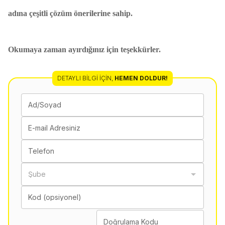
adına çeşitli çözüm önerilerine sahip.
Okumaya zaman ayırdığınız için teşekkürler.
DETAYLI BILGI İÇIN
,
HEMEN DOLDUR!
Ad/Soyad
E-mail Adresiniz
Telefon
Şube
Kod (opsiyonel)
Doğrulama Kodu