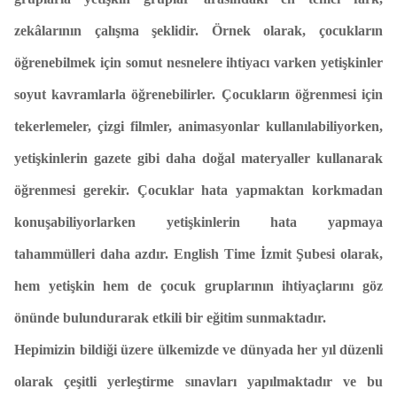
zekâlarının çalışma şeklidir. Örnek olarak, çocukların
öğrenebilmek için somut nesnelere ihtiyacı varken yetişkinler
soyut kavramlarla öğrenebilirler. Çocukların öğrenmesi için
tekerlemeler, çizgi filmler, animasyonlar kullanılabiliyorken,
yetişkinlerin gazete gibi daha doğal materyaller kullanarak
öğrenmesi gerekir. Çocuklar hata yapmaktan korkmadan
konuşabiliyorlarken yetişkinlerin hata yapmaya
tahammülleri daha azdır. English Time İzmit Şubesi olarak,
hem yetişkin hem de çocuk gruplarının ihtiyaçlarını göz
önünde bulundurarak etkili bir eğitim sunmaktadır.
Hepimizin bildiği üzere ülkemizde ve dünyada her yıl düzenli
olarak çeşitli yerleştirme sınavları yapılmaktadır ve bu