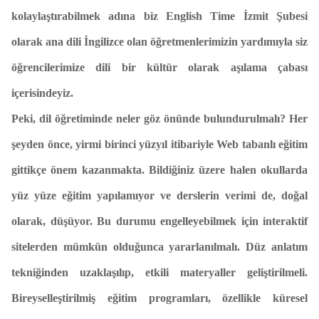
kolaylaştırabilmek adına biz English Time İzmit Şubesi
olarak ana dili İngilizce olan öğretmenlerimizin yardımıyla siz
öğrencilerimize dili bir kültür olarak aşılama çabası
içerisindeyiz.
Peki, dil öğretiminde neler göz önünde bulundurulmalı? Her
şeyden önce, yirmi birinci yüzyıl itibariyle Web tabanlı eğitim
gittikçe önem kazanmakta. Bildiğiniz üzere halen okullarda
yüz yüze eğitim yapılamıyor ve derslerin verimi de, doğal
olarak, düşüyor. Bu durumu engelleyebilmek için interaktif
sitelerden mümkün olduğunca yararlanılmalı. Düz anlatım
tekniğinden uzaklaşılıp, etkili materyaller geliştirilmeli.
Bireyselleştirilmiş eğitim programları, özellikle küresel