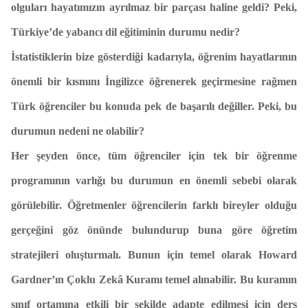
olguları hayatımızın ayrılmaz bir parçası haline geldi? Peki,
Türkiye’de yabancı dil eğitiminin durumu nedir?
İstatistiklerin bize gösterdiği kadarıyla, öğrenim hayatlarının
önemli bir kısmını İngilizce öğrenerek geçirmesine rağmen
Türk öğrenciler bu konuda pek de başarılı değiller. Peki, bu
durumun nedeni ne olabilir?
Her şeyden önce, tüm öğrenciler için tek bir öğrenme
programının varlığı bu durumun en önemli sebebi olarak
görülebilir. Öğretmenler öğrencilerin farklı bireyler olduğu
gerçeğini göz önünde bulundurup buna göre öğretim
stratejileri oluşturmalı. Bunun için temel olarak Howard
Gardner’ın Çoklu Zekâ Kuramı temel alınabilir. Bu kuramın
sınıf ortamına etkili bir şekilde adapte edilmesi için ders