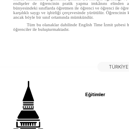
endişeler de öğrencinin pratik yapma imkânını elinden a
bünyesindeki sınıflarda öğretmen ile öğrenci ve öğrenci ile öğren
karşılıklı saygı ve işbirliği çerçevesinde yürütülür. Öğrencinin
ancak böyle bir sınıf ortamında mümkündür.
Tüm bu olanaklar dahilinde English Time İzmit şubesi he
öğrenciler ile buluşturmaktadır.
TÜRKIYE
Eğitimler