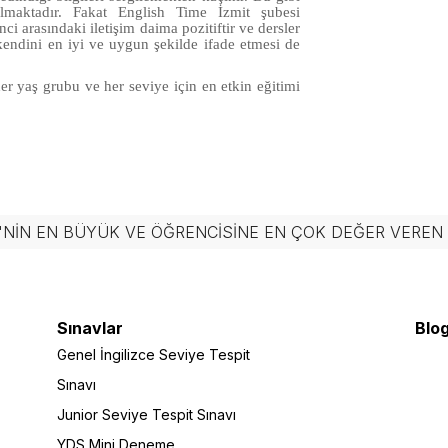
lmaktadır. Fakat English Time İzmit şubesi
ci arasındaki iletişim daima pozitiftir ve dersler
 kendini en iyi ve uygun şekilde ifade etmesi de
r yaş grubu ve her seviye için en etkin eğitimi
'NIN EN BÜYÜK VE ÖĞRENCISINE EN ÇOK DEĞER VERE
Sınavlar
Blog
Genel İngilizce Seviye Tespit
Sınavı
Junior Seviye Tespit Sınavı
YDS Mini Deneme