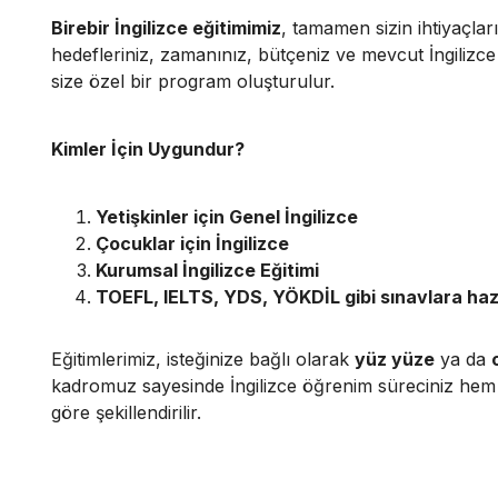
Birebir İngilizce eğitimimiz
, tamamen sizin ihtiyaçla
hedefleriniz, zamanınız, bütçeniz ve mevcut İngiliz
size özel bir program oluşturulur.
Kimler İçin Uygundur?
Yetişkinler için Genel İngilizce
Çocuklar için İngilizce
Kurumsal İngilizce Eğitimi
TOEFL, IELTS, YDS, YÖKDİL gibi sınavlara hazı
Eğitimlerimiz, isteğinize bağlı olarak
yüz yüze
ya da
kadromuz sayesinde İngilizce öğrenim süreciniz hem h
göre şekillendirilir.