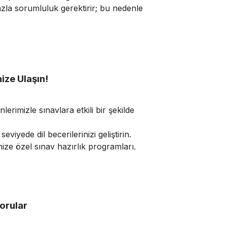
zla sorumluluk gerektirir; bu nedenle
ize Ulaşın!
rimizle sınavlara etkili bir şekilde
eviyede dil becerilerinizi geliştirin.
ze özel sınav hazırlık programları.
orular