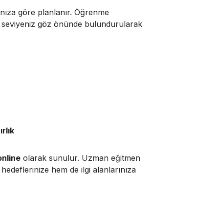
rınıza göre planlanır. Öğrenme
ce seviyeniz göz önünde bulundurularak
rlık
online
olarak sunulur. Uzman eğitmen
edeflerinize hem de ilgi alanlarınıza