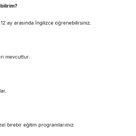
bilirim?
12 ay arasında İngilizce öğrenebilirsiniz.
eri mevcuttur.
ar.
el birebir eğitim programlarımız