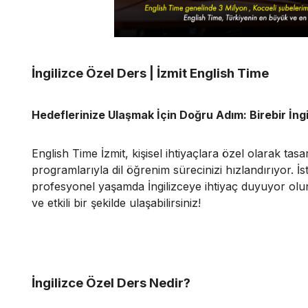
İngilizce Özel Ders | İzmit English Time
Hedeflerinize Ulaşmak İçin Doğru Adım: Birebir İngi
English Time İzmit, kişisel ihtiyaçlara özel olarak tasa
programlarıyla dil öğrenim sürecinizi hızlandırıyor. İs
profesyonel yaşamda İngilizceye ihtiyaç duyuyor olun,
ve etkili bir şekilde ulaşabilirsiniz!
İngilizce Özel Ders Nedir?