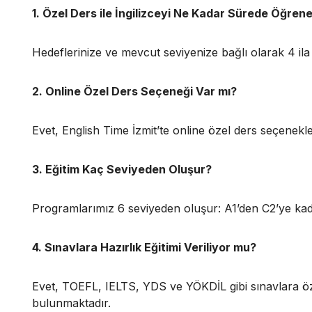
1. Özel Ders ile İngilizceyi Ne Kadar Sürede Öğrene
Hedeflerinize ve mevcut seviyenize bağlı olarak 4 ila 
2. Online Özel Ders Seçeneği Var mı?
Evet, English Time İzmit’te online özel ders seçenekl
3. Eğitim Kaç Seviyeden Oluşur?
Programlarımız 6 seviyeden oluşur: A1’den C2’ye kad
4. Sınavlara Hazırlık Eğitimi Veriliyor mu?
Evet, TOEFL, IELTS, YDS ve YÖKDİL gibi sınavlara öz
bulunmaktadır.