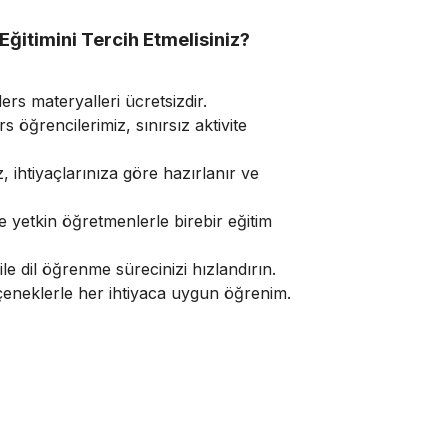
Eğitimini Tercih Etmelisiniz?
rs materyalleri ücretsizdir.
s öğrencilerimiz, sınırsız aktivite
 ihtiyaçlarınıza göre hazırlanır ve
 yetkin öğretmenlerle birebir eğitim
le dil öğrenme sürecinizi hızlandırın.
eneklerle her ihtiyaca uygun öğrenim.