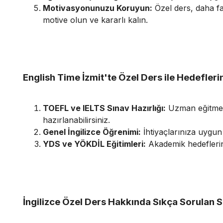
Motivasyonunuzu Koruyun:
Özel ders, daha fa
motive olun ve kararlı kalın.
English Time İzmit'te Özel Ders ile Hedeflerin
TOEFL ve IELTS Sınav Hazırlığı:
Uzman eğitmenle
hazırlanabilirsiniz.
Genel İngilizce Öğrenimi:
İhtiyaçlarınıza uygun s
YDS ve YÖKDİL Eğitimleri:
Akademik hedeflerini
İngilizce Özel Ders Hakkında Sıkça Sorulan S