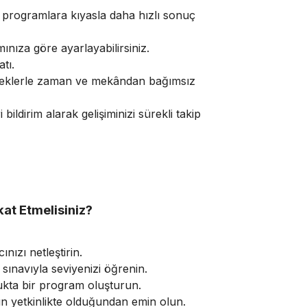
 programlara kıyasla daha hızlı sonuç
ınıza göre ayarlayabilirsiniz.
tı.
eklerle zaman ve mekândan bağımsız
bildirim alarak gelişiminizi sürekli takip
kat Etmelisiniz?
nızı netleştirin.
sınavıyla seviyenizi öğrenin.
ta bir program oluşturun.
un yetkinlikte olduğundan emin olun.