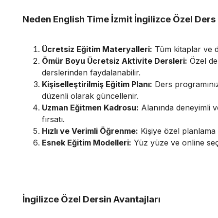
Neden English Time İzmit İngilizce Özel Ders 
Ücretsiz Eğitim Materyalleri:
Tüm kitaplar ve de
Ömür Boyu Ücretsiz Aktivite Dersleri:
Özel der
derslerinden faydalanabilir.
Kişiselleştirilmiş Eğitim Planı:
Ders programınız,
düzenli olarak güncellenir.
Uzman Eğitmen Kadrosu:
Alanında deneyimli ve
fırsatı.
Hızlı ve Verimli Öğrenme:
Kişiye özel planlama i
Esnek Eğitim Modelleri:
Yüz yüze ve online seç
İngilizce Özel Dersin Avantajları