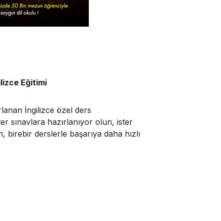
lizce Eğitimi
rlanan İngilizce özel ders
ter sınavlara hazırlanıyor olun, ister
 birebir derslerle başarıya daha hızlı