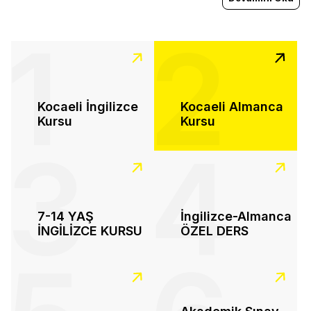
1
2
Kocaeli İngilizce
Kocaeli Almanca
Kursu
Kursu
3
4
7-14 YAŞ
İngilizce-Almanca
İNGİLİZCE KURSU
ÖZEL DERS