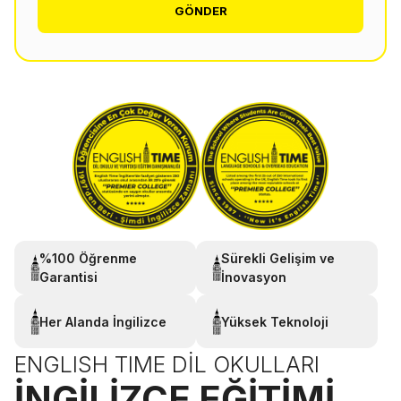
GÖNDER
%100 Öğrenme
Sürekli Gelişim ve
Garantisi
İnovasyon
Her Alanda İngilizce
Yüksek Teknoloji
ENGLISH TIME DIL OKULLARI
İNGILIZCE EĞITIMI