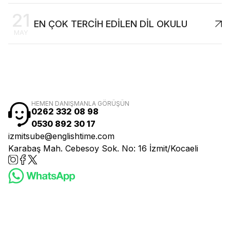
21
EN ÇOK TERCİH EDİLEN DİL OKULU
MAY
HEMEN DANIŞMANLA GÖRÜŞÜN
0262 332 08 98
0530 892 30 17
izmitsube@englishtime.com
Karabaş Mah. Cebesoy Sok. No: 16 İzmit/Kocaeli