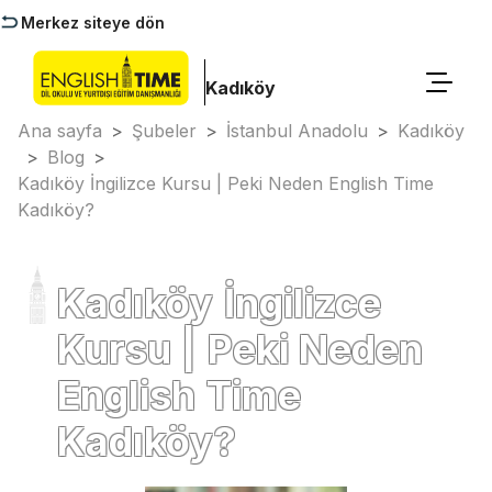
Merkez siteye dön
Kadıköy
Ana sayfa
>
Şubeler
>
İstanbul Anadolu
>
Kadıköy
>
Blog
>
Kadıköy İngilizce Kursu | Peki Neden English Time
Kadıköy?
Kadıköy İngilizce
Kursu | Peki Neden
English Time
Kadıköy?