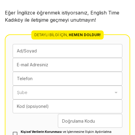
Eğer İngilizce öğrenmek istiyorsanız, English Time
Kadıköy ile iletişime geçmeyi unutmayın!
DETAYLI BILGI İÇIN
,
HEMEN DOLDUR!
Ad/Soyad
E-mail Adresiniz
Telefon
Şube
Kod (opsiyonel)
Doğrulama Kodu
Kişisel Verilerin Korunması
ve İşlenmesine İlişkin Aydınlatma