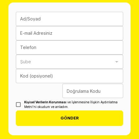
Ad/Soyad
E-mail Adresiniz
Telefon
Şube
Kod (opsiyonel)
Doğrulama Kodu
Kişisel Verilerin Korunması
ve İşlenmesine İlişkin Aydınlatma
Metni'ni okudum ve anladım.
GÖNDER