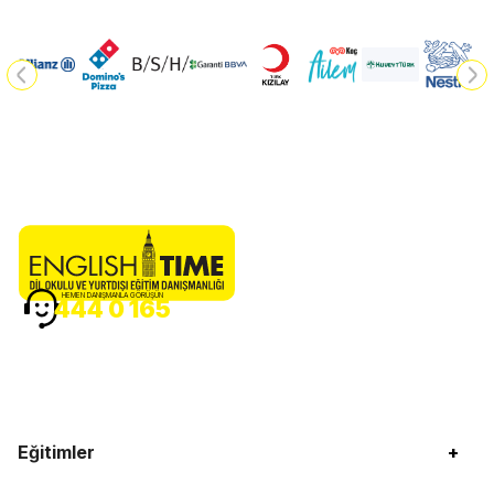
HEMEN DANIŞMANLA GÖRÜŞÜN
444 0 165
Eğitimler
+