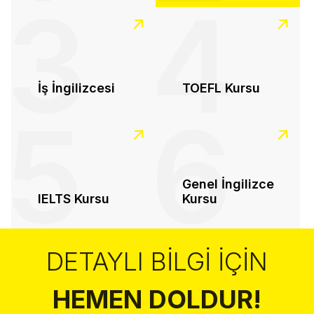
3
4
İş İngilizcesi
TOEFL Kursu
5
6
Genel İngilizce
IELTS Kursu
Kursu
DETAYLI BILGI İÇIN
HEMEN DOLDUR!