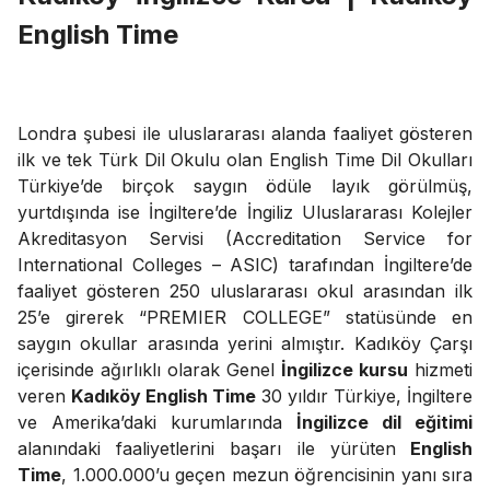
English Time
Londra şubesi ile uluslararası alanda faaliyet gösteren
ilk ve tek Türk Dil Okulu olan English Time Dil Okulları
Türkiye’de birçok saygın ödüle layık görülmüş,
yurtdışında ise İngiltere’de İngiliz Uluslararası Kolejler
Akreditasyon Servisi (Accreditation Service for
International Colleges – ASIC) tarafından İngiltere’de
faaliyet gösteren 250 uluslararası okul arasından ilk
25’e girerek “PREMIER COLLEGE” statüsünde en
saygın okullar arasında yerini almıştır. Kadıköy Çarşı
içerisinde ağırlıklı olarak Genel
İngilizce kursu
hizmeti
veren
Kadıköy English Time
30 yıldır Türkiye, İngiltere
ve Amerika’daki kurumlarında
İngilizce dil eğitimi
alanındaki faaliyetlerini başarı ile yürüten
English
Time
, 1.000.000’u geçen mezun öğrencisinin yanı sıra