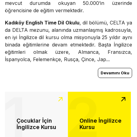
mevcut durumda okuyan 50.000’in üzerinde
öğrencisine de eğitim vermektedir.
Kadıköy English Time Dil Okulu
, dil bölümü, CELTA ya
da DELTA mezunu, alanında uzmanlaşmış kadrosuyla,
en iyi İngilizce dil kursu olma misyonuyla 25 yıldır aynı
binada eğitimlerine devam etmektedir. Başta İngilizce
eğitimleri olmak üzere, Almanca, Fransızca,
İspanyolca, Felemenkçe, Rusça, Çince, Jap...
Devamını Oku
1
2
Çocuklar İçin
Online İngilizce
İngilizce Kursu
Kursu