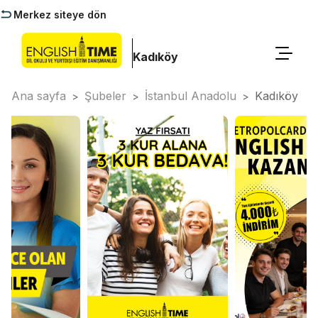
Merkez siteye dön
Kadıköy
Ana sayfa
Şubeler
İstanbul Anadolu
Kadıköy
>
>
>