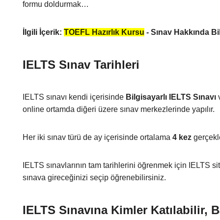
formu doldurmak…
İlgili İçerik:
TOEFL Hazırlık Kursu
- Sınav Hakkında Bil
IELTS Sınav Tarihleri
IELTS sınavı kendi içerisinde
Bilgisayarlı IELTS Sınavı
online ortamda diğeri üzere sınav merkezlerinde yapılır.
Her iki sınav türü de ay içerisinde ortalama
4 kez
gerçekle
IELTS sınavlarının tam tarihlerini öğrenmek için IELTS s
sınava gireceğinizi seçip öğrenebilirsiniz.
IELTS Sınavına Kimler Katılabilir,