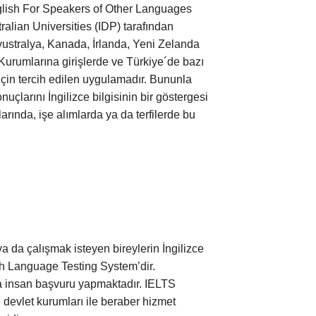
nglish For Speakers of Other Languages
lian Universities (IDP) tarafından
, Avustralya, Kanada, İrlanda, Yeni Zelanda
Kurumlarına girişlerde ve Türkiye´de bazı
 için tercih edilen uygulamadır. Bununla
nuçlarını İngilizce bilgisinin bir göstergesi
rında, işe alımlarda ya da terfilerde bu
 da çalışmak isteyen bireylerin İngilizce
lish Language Testing System’dir.
rca insan başvuru yapmaktadır. IELTS
 devlet kurumları ile beraber hizmet