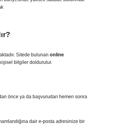
ak
ır?
maktadır. Sitede bulunan
online
işisel bilgiler doldurulur.
madan önce ya da başvurudan hemen sonra
mamlandığına dair e-posta adresinize bir