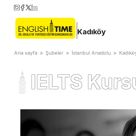
Kadıköy
Ana sayfa
>
Şubeler
>
İstanbul Anadolu
>
Kadıkö
IELTS Kurs