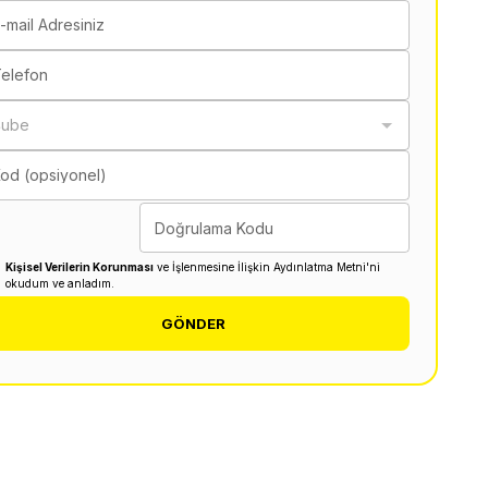
-mail Adresiniz
elefon
Şube
od (opsiyonel)
Doğrulama Kodu
Kişisel Verilerin Korunması
ve İşlenmesine İlişkin Aydınlatma Metni'ni
okudum ve anladım.
GÖNDER