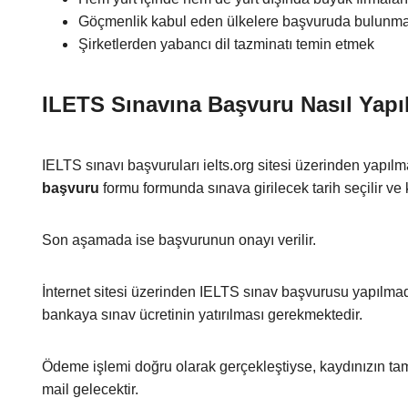
Göçmenlik kabul eden ülkelere başvuruda bulunm
Şirketlerden yabancı dil tazminatı temin etmek
ILETS Sınavına Başvuru Nasıl Yapıl
IELTS sınavı başvuruları ielts.org sitesi üzerinden yapıl
başvuru
formu formunda sınava girilecek tarih seçilir ve k
Son aşamada ise başvurunun onayı verilir.
İnternet sitesi üzerinden IELTS sınav başvurusu yapıl
bankaya sınav ücretinin yatırılması gerekmektedir.
Ödeme işlemi doğru olarak gerçekleştiyse, kaydınızın ta
mail gelecektir.