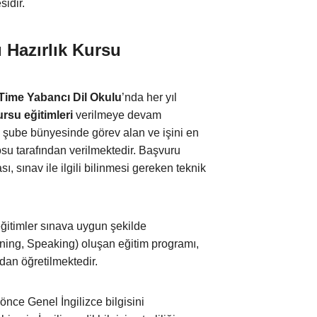
idir.
 Hazırlık Kursu
Time Yabancı Dil Okulu
’nda her yıl
rsu eğitimleri
verilmeye devam
, şube bünyesinde görev alan ve işini en
osu tarafından verilmektedir. Başvuru
, sınav ile ilgili bilinmesi gereken teknik
ğitimler sınava uygun şekilde
ening, Speaking) oluşan eğitim programı,
dan öğretilmektedir.
nce Genel İngilizce bilgisini