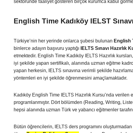
sektöründe faaliyet gösteren birçok kurumca kabul görmes
English Time Kadıköy IELST Sınavı
Türkiye’nin her yerinde onlarca şubesi bulunan
English 
binlerce adayın başvuru yaptığı
IELTS Sınavı Hazırlık Ku
etmektedir. English Time Kadıköy IELTS Hazırlık kursları
iyi şekilde yapan sertifikalı, alanında uzman eğitme kadr
yapan herkesin, IELTS sınavına verimli şekilde hazırlaması
yöntemleri en iyi şekilde öğrenmesini amaçlamaktadır.
Kadıköy English Time IELTS Hazırlık Kursu’nda verilen e
programlanmıştır. Dört bölümden (Reading, Writing, List
hepsi alanında uzman Türk ve yabancı eğitmenler tarafın
Bütün öğrencilerin, IELTS ders programını oluşturmadan ö