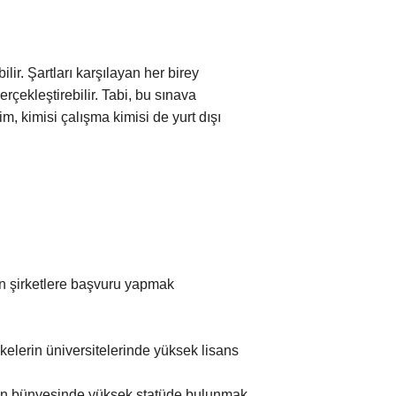
ir. Şartları karşılayan her birey
çekleştirebilir. Tabi, bu sınava
im, kimisi çalışma kimisi de yurt dışı
yan şirketlere başvuru yapmak
kelerin üniversitelerinde yüksek lisans
rın bünyesinde yüksek statüde bulunmak