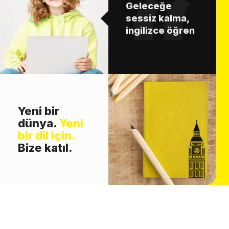
Geleceğe
sessiz kalma,
ingilizce öğren
Yeni bir
dünya.
Yeni
bir dil için.
Bize katıl.