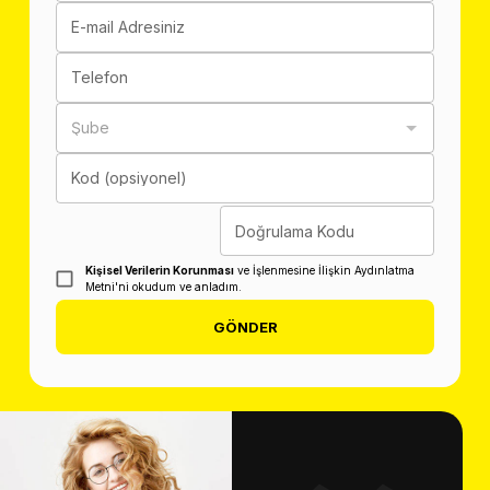
E-mail Adresiniz
Telefon
Şube
Kod (opsiyonel)
Doğrulama Kodu
Kişisel Verilerin Korunması
ve İşlenmesine İlişkin Aydınlatma
Metni'ni okudum ve anladım.
GÖNDER