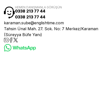
HEMEN DANIŞMANLA GÖRÜŞÜN
0338 213 77 44
0338 213 77 44
karaman.sube@englishtime.com
Tahsin Ünal Mah. 27. Sok. No: 7 Merkez/Karaman
(Süreyya Büfe Yanı)