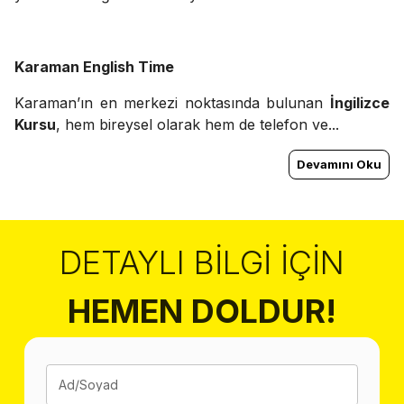
Karaman English Time
Karaman’ın en merkezi noktasında bulunan
İngilizce
Kursu
, hem bireysel olarak hem de telefon ve...
Devamını Oku
DETAYLI BILGI İÇIN
HEMEN DOLDUR!
Ad/Soyad