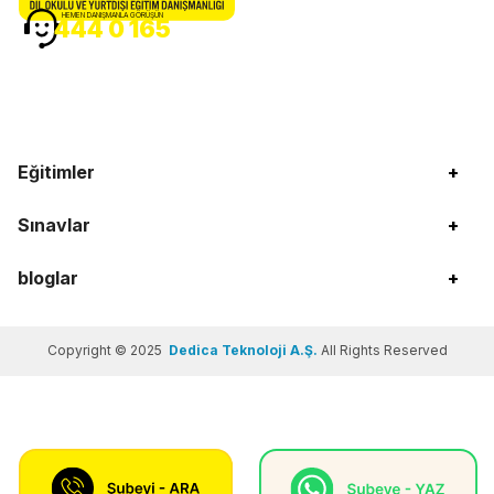
HEMEN DANIŞMANLA GÖRÜŞÜN
444 0 165
Eğitimler
+
Sınavlar
+
bloglar
+
Copyright © 2025
Dedica Teknoloji A.Ş.
All Rights Reserved