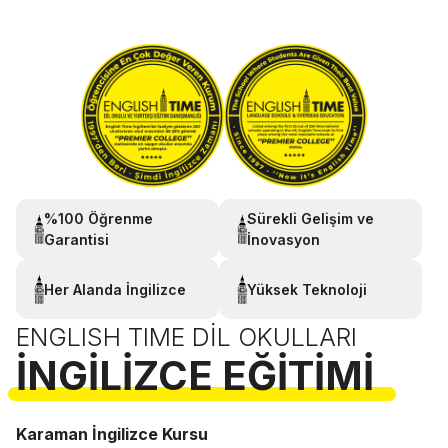
%100 Öğrenme
Sürekli Gelişim ve
Garantisi
İnovasyon
Her Alanda İngilizce
Yüksek Teknoloji
ENGLISH TIME DIL OKULLARI
İNGILIZCE EĞITIMI
Karaman İngilizce Kursu