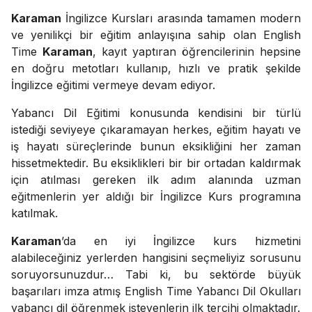
Karaman
İngilizce Kursları arasında tamamen modern
ve yenilikçi bir eğitim anlayışına sahip olan English
Time
Karaman
, kayıt yaptıran öğrencilerinin hepsine
en doğru metotları kullanıp, hızlı ve pratik şekilde
İngilizce eğitimi vermeye devam ediyor.
Yabancı Dil Eğitimi konusunda kendisini bir türlü
istediği seviyeye çıkaramayan herkes, eğitim hayatı ve
iş hayatı süreçlerinde bunun eksikliğini her zaman
hissetmektedir. Bu eksiklikleri bir bir ortadan kaldırmak
için atılması gereken ilk adım alanında uzman
eğitmenlerin yer aldığı bir İngilizce Kurs programına
katılmak.
Karaman
’da en iyi İngilizce kurs hizmetini
alabileceğiniz yerlerden hangisini seçmeliyiz sorusunu
soruyorsunuzdur… Tabi ki, bu sektörde büyük
başarıları imza atmış English Time Yabancı Dil Okulları
yabancı dil öğrenmek isteyenlerin ilk tercihi olmaktadır.