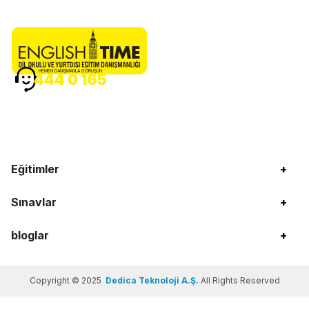
HEMEN DANIŞMANLA GÖRÜŞÜN
444 0 165
Eğitimler
+
Sınavlar
+
bloglar
+
Copyright © 2025
Dedica Teknoloji A.Ş.
All Rights Reserved