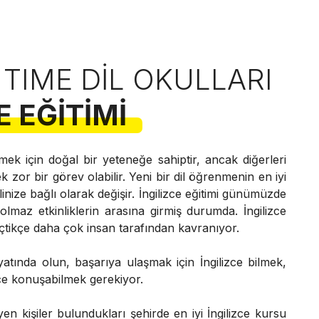
 TIME DIL OKULLARI
E EĞITIMI
mek için doğal bir yeteneğe sahiptir, ancak diğerleri
k zor bir görev olabilir. Yeni bir dil öğrenmenin en iyi
inize bağlı olarak değişir. İngilizce eğitimi günümüzde
maz etkinliklerin arasına girmiş durumda. İngilizce
çtikçe daha çok insan tarafından kavranıyor.
ayatında olun, başarıya ulaşmak için İngilizce bilmek,
zce konuşabilmek gerekiyor.
en kişiler bulundukları şehirde en iyi İngilizce kursu