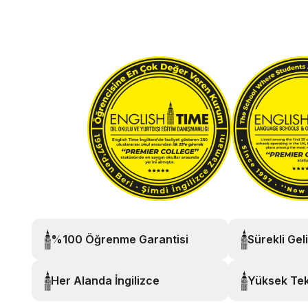
%100 Öğrenme Garantisi
Sürekli Gel
Her Alanda İngilizce
Yüksek Tek