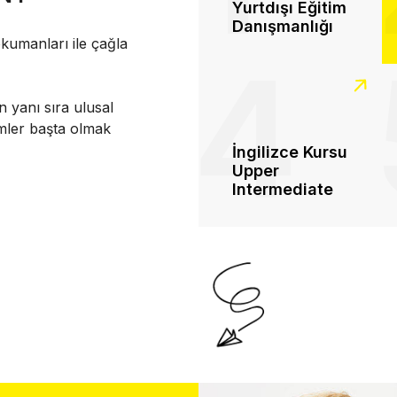
Yurtdışı Eğitim
Danışmanlığı
kumanları ile çağla
4
n yanı sıra ulusal
imler başta olmak
İngilizce Kursu
Upper
Intermediate