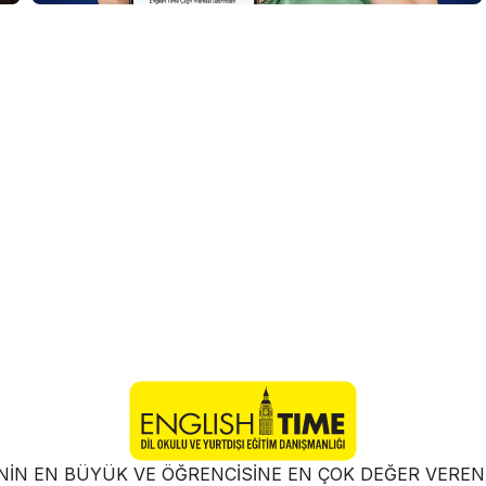
NIN EN BÜYÜK VE ÖĞRENCISINE EN ÇOK DEĞER VER