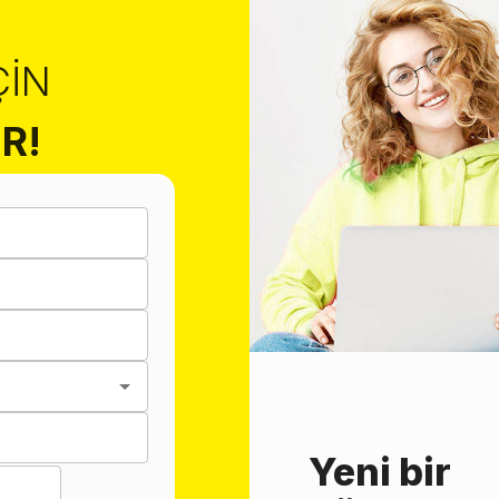
ÇIN
R!
Yeni bir