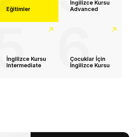
İngilizce Kursu
Eğitimler
Advanced
5
6
İngilizce Kursu
Çocuklar İçin
Intermediate
İngilizce Kursu