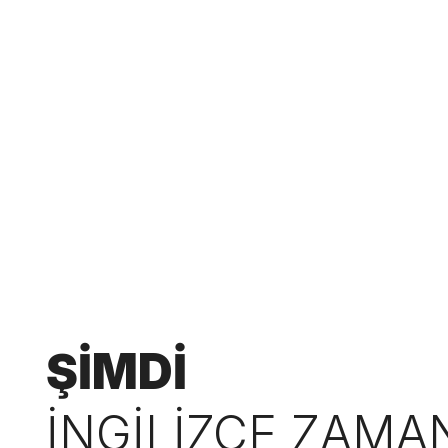
ŞİMDİ
İNGİLİZCE ZAMA