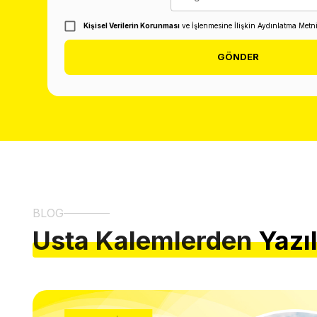
Kişisel Verilerin Korunması
ve İşlenmesine İlişkin Aydınlatma Metn
GÖNDER
BLOG
Usta Kalemlerden
Yazı