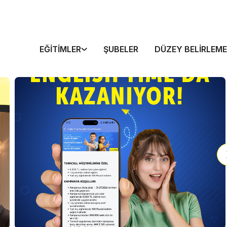
EĞITIMLER
ŞUBELER
DÜZEY BELIRLEME