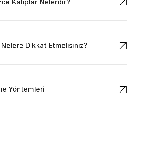
zce Kalıplar Nelerdir?
n Nelere Dikkat Etmelisiniz?
me Yöntemleri