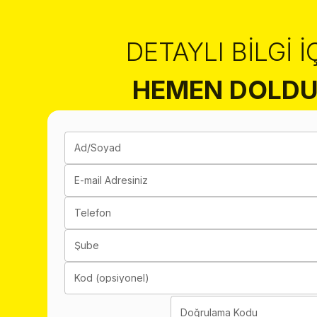
DETAYLI BILGI İ
HEMEN DOLDU
Ad/Soyad
E-mail Adresiniz
Telefon
Şube
Kod (opsiyonel)
Doğrulama Kodu