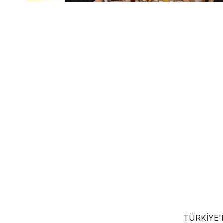
TÜRKIYE'