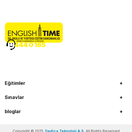
HEMEN DANIŞMANLA GÖRÜŞÜN
444 0 165
Eğitimler
+
Sınavlar
+
bloglar
+
Copyright © 2025
Dedica Teknoloji A.Ş.
All Rights Reserved