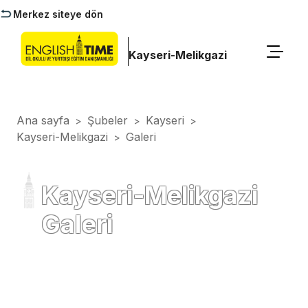
Merkez siteye dön
Kayseri-Melikgazi
Ana sayfa
Şubeler
Kayseri
>
>
>
Kayseri-Melikgazi
Galeri
>
Kayseri-Melikgazi
Galeri