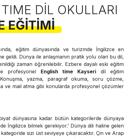
 TIME DIL OKULLARI
E EĞITIMI
nda, eğitim dünyasında ve turizmde İngilizce en
ne geldi. Dünya ile anlaşmanın pratik yolu olan bu dil,
ildiği zaman öğrenilebilir. Ezbere dayalı eski eğitim
de profesyonel
English time Kayseri
dil eğitim
ı. Konuşma, yazma, paragraf okuma, soru çözme,
a ve mail atma gibi konularda profesyonel çözümler
iyat dünyasına kadar bütün kategorilerde dünyaya
yede İngilizce bilmek gerekiyor.’ Dünya dili haline gelen
z kategoride sizi üst seviyeye çıkaracaktır. Çin ve Arap