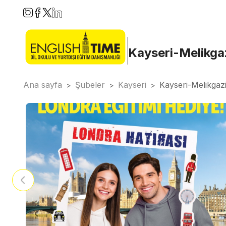
Kayseri-Melikga
Ana sayfa
Şubeler
Kayseri
Kayseri-Melikgaz
>
>
>