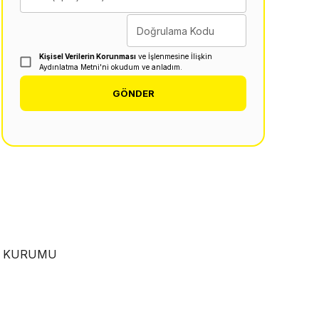
Doğrulama Kodu
Kişisel Verilerin Korunması
ve İşlenmesine İlişkin
Aydınlatma Metni'ni okudum ve anladım.
GÖNDER
EN KURUMU