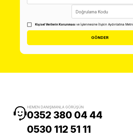
Doğrulama Kodu
Kişisel Verilerin Korunması
ve İşlenmesine İlişkin Aydınlatma Metn
GÖNDER
HEMEN DANIŞMANLA GÖRÜŞÜN
0352 380 04 44
0530 112 51 11