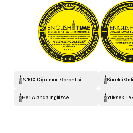
%100 Öğrenme Garantisi
Sürekli Gel
Her Alanda İngilizce
Yüksek Tek