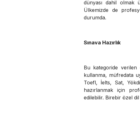
dünyası dahil olmak ü
Ülkemizde de profesy
durumda.
Sınava Hazırlık
Bu kategoride verilen
kullanma, müfredata uy
Toefl, İelts, Sat, Yökd
hazırlanmak için prof
edilebilir. Birebir özel dil