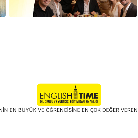
NIN EN BÜYÜK VE ÖĞRENCISINE EN ÇOK DEĞER VER