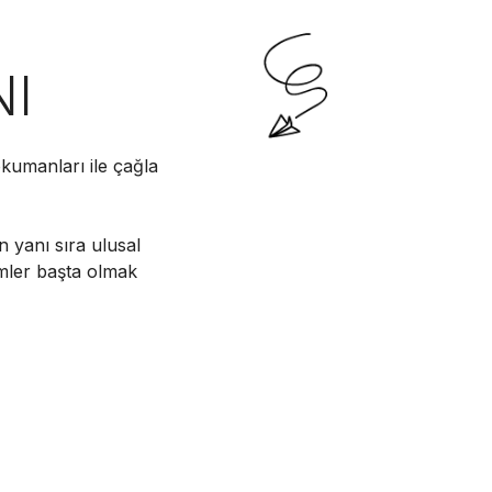
NI
kumanları ile çağla
n yanı sıra ulusal
imler başta olmak