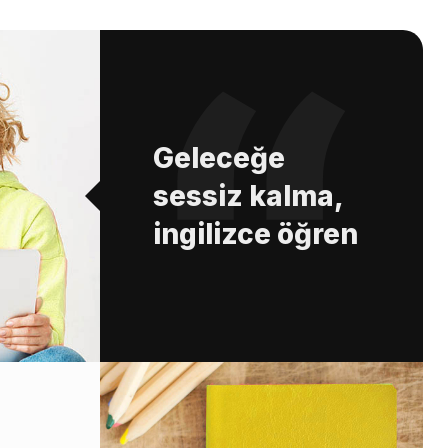
Geleceğe
sessiz kalma,
ingilizce öğren