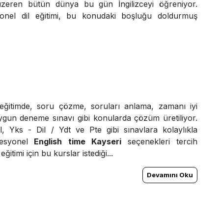
zeren bütün dünya bu gün İngilizceyi öğreniyor.
onel dil eğitimi, bu konudaki boşluğu doldurmuş
 eğitimde, soru çözme, soruları anlama, zamanı iyi
gun deneme sınavı gibi konularda çözüm üretiliyor.
il, Yks - Dil / Ydt ve Pte gibi sınavlara kolaylıkla
esyonel
English time Kayseri
seçenekleri tercih
 eğitimi için bu kurslar istediği...
Devamını Oku