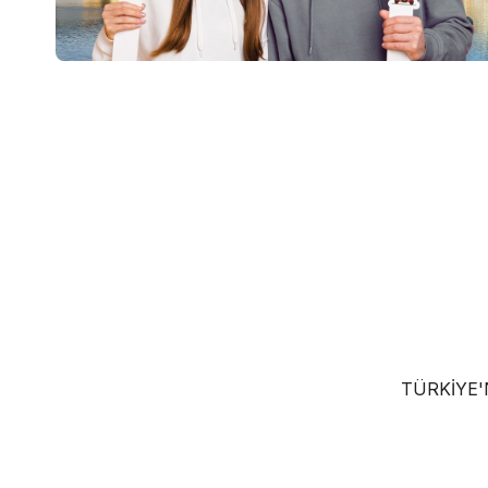
TÜRKIYE'