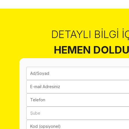
DETAYLI BILGI İ
HEMEN DOLDU
Ad/Soyad
E-mail Adresiniz
Telefon
Şube
Kod (opsiyonel)