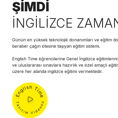
ŞİMDİ
İNGİLİZCE ZAMA
Günün en yüksek teknolojik donanımları ve eğitim do
beraber çağın ötesine taşıyan eğitim sistemi.
English Time öğrencilerine Genel İngilizce eğitimlerini
ve uluslararası sınavlara hazırlık ve özel amaçlı eğit
üzere her alanda ingilizce eğitimi vermektedir.