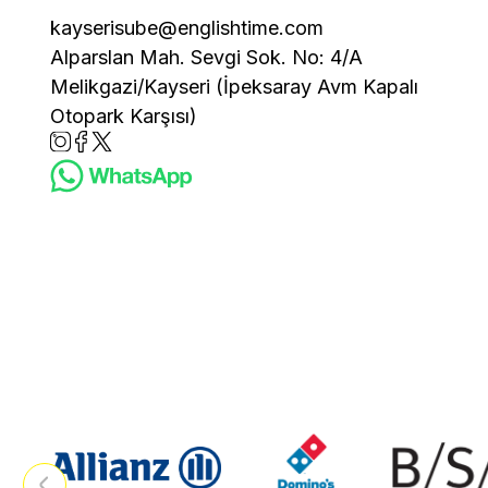
kayserisube@englishtime.com
Alparslan Mah. Sevgi Sok. No: 4/A
Melikgazi/Kayseri (İpeksaray Avm Kapalı
Otopark Karşısı)