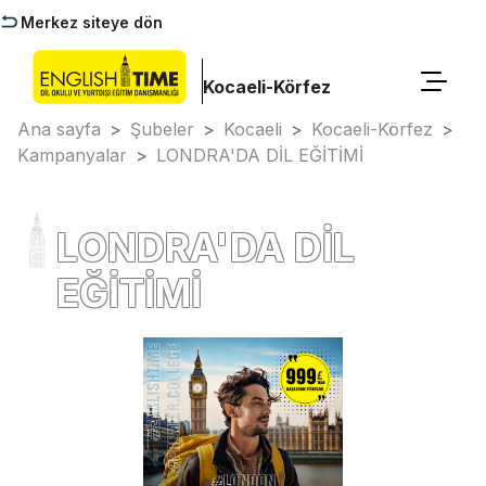
Merkez siteye dön
Kocaeli-Körfez
Ana sayfa
>
Şubeler
>
Kocaeli
>
Kocaeli-Körfez
>
Kampanyalar
>
LONDRA'DA DİL EĞİTİMİ
LONDRA'DA DİL
EĞİTİMİ