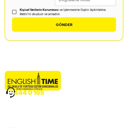
Kişisel Verilerin Korunması
ve İşlenmesine İlişkin Aydınlatma
Metni'ni okudum ve anladım.
GÖNDER
HEMEN DANIŞMANLA GÖRÜŞÜN
444 0 165