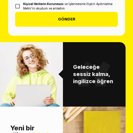
Kişisel Verilerin Korunması
ve İşlenmesine İlişkin Aydınlatma
Metni'ni okudum ve anladım.
GÖNDER
Geleceğe
sessiz kalma,
ingilizce öğren
Yeni bir