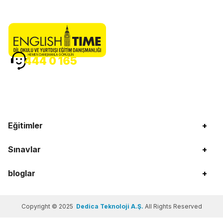
HEMEN DANIŞMANLA GÖRÜŞÜN
444 0 165
Eğitimler
+
Sınavlar
+
bloglar
+
Copyright © 2025
Dedica Teknoloji A.Ş.
All Rights Reserved