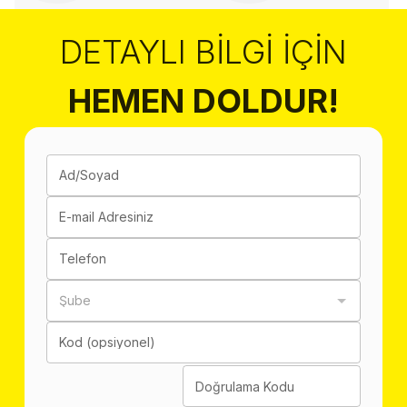
DETAYLI BILGI İÇIN
HEMEN DOLDUR!
Ad/Soyad
E-mail Adresiniz
Telefon
Şube
Kod (opsiyonel)
Doğrulama Kodu