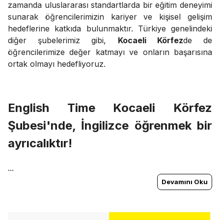
zamanda uluslararası standartlarda bir eğitim deneyimi
sunarak öğrencilerimizin kariyer ve kişisel gelişim
hedeflerine katkıda bulunmaktır. Türkiye genelindeki
diğer şubelerimiz gibi,
Kocaeli Körfez
de de
öğrencilerimize değer katmayı ve onların başarısına
ortak olmayı hedefliyoruz.
English Time
Kocaeli Körfez
Şubesi'nde, İngilizce öğrenmek bir
ayrıcalıktır!
...
Devamını Oku