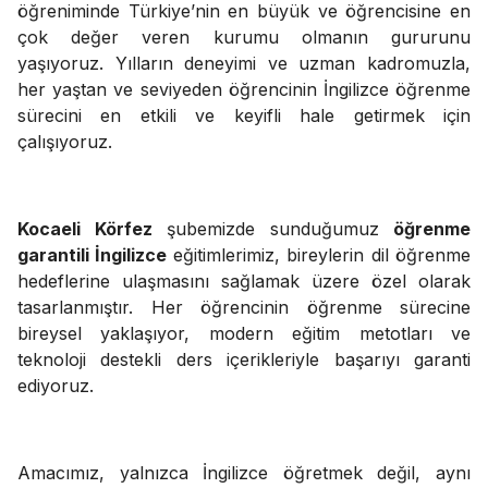
öğreniminde Türkiye’nin en büyük ve öğrencisine en
çok değer veren kurumu olmanın gururunu
yaşıyoruz. Yılların deneyimi ve uzman kadromuzla,
her yaştan ve seviyeden öğrencinin İngilizce öğrenme
sürecini en etkili ve keyifli hale getirmek için
çalışıyoruz.
Kocaeli Körfez
şubemizde sunduğumuz
öğrenme
garantili İngilizce
eğitimlerimiz, bireylerin dil öğrenme
hedeflerine ulaşmasını sağlamak üzere özel olarak
tasarlanmıştır. Her öğrencinin öğrenme sürecine
bireysel yaklaşıyor, modern eğitim metotları ve
teknoloji destekli ders içerikleriyle başarıyı garanti
ediyoruz.
Amacımız, yalnızca İngilizce öğretmek değil, aynı