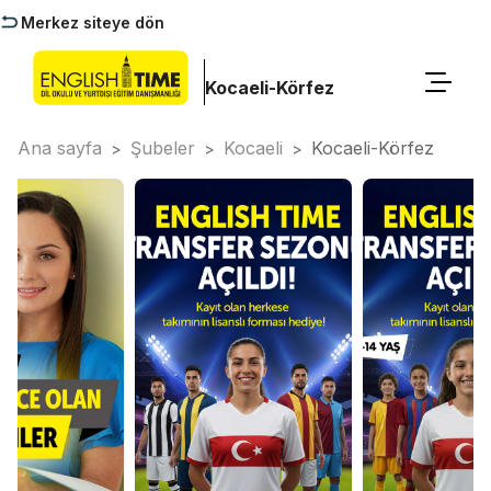
Merkez siteye dön
Kocaeli-Körfez
Ana sayfa
Şubeler
Kocaeli
Kocaeli-Körfez
>
>
>