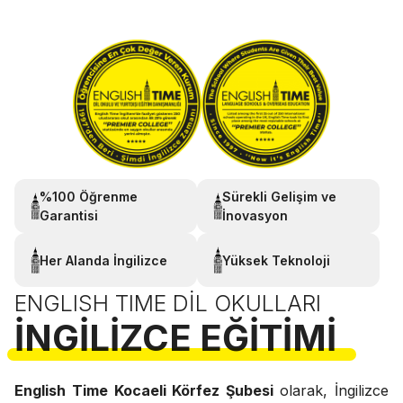
%100 Öğrenme
Sürekli Gelişim ve
Garantisi
İnovasyon
Her Alanda İngilizce
Yüksek Teknoloji
ENGLISH TIME DIL OKULLARI
İNGILIZCE EĞITIMI
English Time Kocaeli Körfez Şubesi
olarak, İngilizce