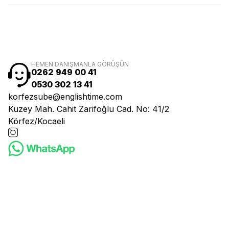
HEMEN DANIŞMANLA GÖRÜŞÜN
0262 949 00 41
0530 302 13 41
korfezsube@englishtime.com
Kuzey Mah. Cahit Zarifoğlu Cad. No: 41/2
Körfez/Kocaeli