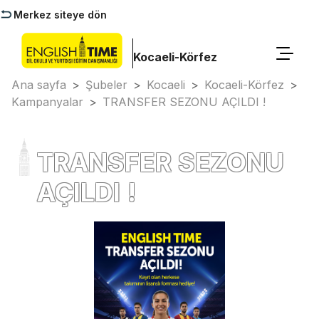
Merkez siteye dön
Kocaeli-Körfez
Ana sayfa
>
Şubeler
>
Kocaeli
>
Kocaeli-Körfez
>
Kampanyalar
>
TRANSFER SEZONU AÇILDI !
TRANSFER SEZONU
AÇILDI !