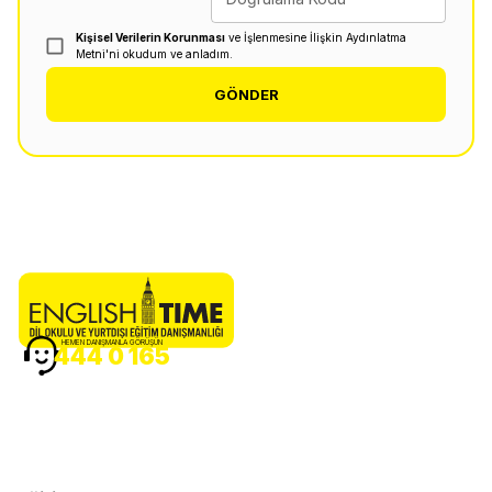
Kişisel Verilerin Korunması
ve İşlenmesine İlişkin Aydınlatma
Metni'ni okudum ve anladım.
GÖNDER
HEMEN DANIŞMANLA GÖRÜŞÜN
444 0 165