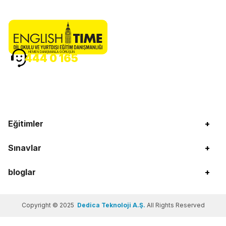
HEMEN DANIŞMANLA GÖRÜŞÜN
444 0 165
Eğitimler
+
Sınavlar
+
bloglar
+
Copyright © 2025
Dedica Teknoloji A.Ş.
All Rights Reserved