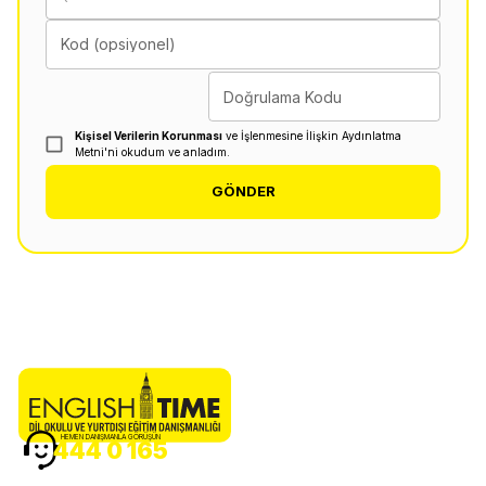
Kod (opsiyonel)
Doğrulama Kodu
Kişisel Verilerin Korunması
ve İşlenmesine İlişkin Aydınlatma
Metni'ni okudum ve anladım.
GÖNDER
HEMEN DANIŞMANLA GÖRÜŞÜN
444 0 165