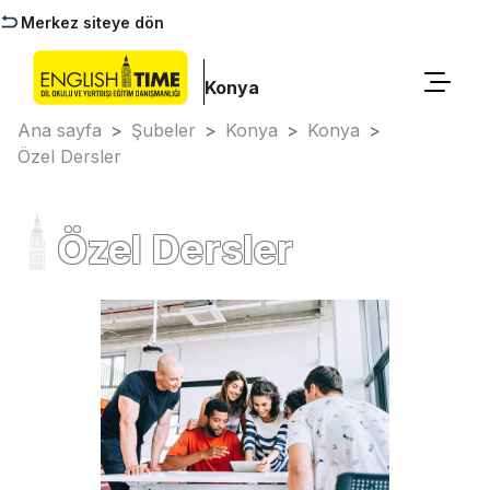
Merkez siteye dön
Konya
Ana sayfa
>
Şubeler
>
Konya
>
Konya
>
Özel Dersler
Özel Dersler