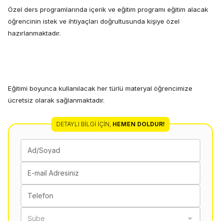
Özel ders programlarında içerik ve eğitim programı eğitim alacak
öğrencinin istek ve ihtiyaçları doğrultusunda kişiye özel
hazırlanmaktadır.
Eğitimi boyunca kullanılacak her türlü materyal öğrencimize
ücretsiz olarak sağlanmaktadır.
DETAYLI BILGI İÇIN
,
HEMEN DOLDUR!
Ad/Soyad
E-mail Adresiniz
Telefon
Şube