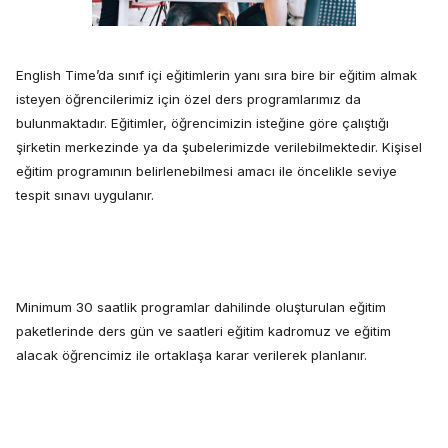
English Time’da sınıf içi eğitimlerin yanı sıra bire bir eğitim almak
isteyen öğrencilerimiz için özel ders programlarımız da
bulunmaktadır. Eğitimler, öğrencimizin isteğine göre çalıştığı
şirketin merkezinde ya da şubelerimizde verilebilmektedir. Kişisel
eğitim programının belirlenebilmesi amacı ile öncelikle seviye
tespit sınavı uygulanır.
Minimum 30 saatlik programlar dahilinde oluşturulan eğitim
paketlerinde ders gün ve saatleri eğitim kadromuz ve eğitim
alacak öğrencimiz ile ortaklaşa karar verilerek planlanır.