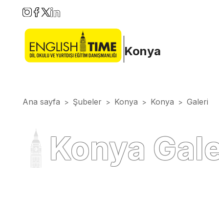
Konya
Ana sayfa
Şubeler
Konya
Konya
Galeri
>
>
>
>
Konya Gale