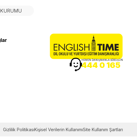
N KURUMU
lar
HEMEN DANIŞMANLA GÖRÜŞÜN
444 0 165
Gizlilik Politikası
Kişisel Verilerin Kullanımı
Site Kullanım Şartları