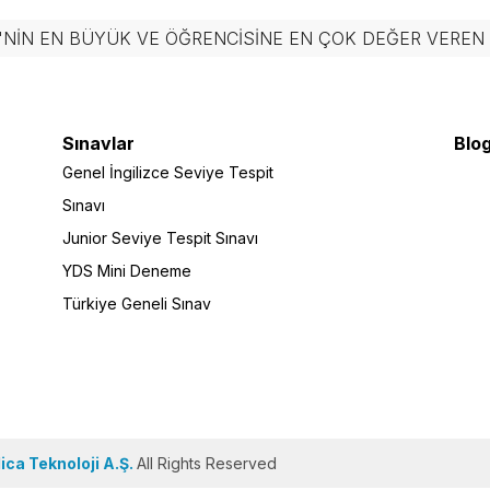
'NIN EN BÜYÜK VE ÖĞRENCISINE EN ÇOK DEĞER VERE
Sınavlar
Blog
Genel İngilizce Seviye Tespit
Sınavı
Junior Seviye Tespit Sınavı
YDS Mini Deneme
Türkiye Geneli Sınav
ca Teknoloji A.Ş.
All Rights Reserved