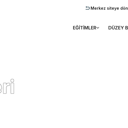
Merkez siteye dön
EĞITIMLER
DÜZEY B
ri