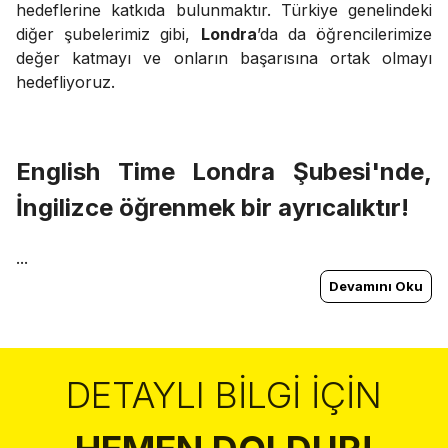
hedeflerine katkıda bulunmaktır. Türkiye genelindeki
diğer şubelerimiz gibi,
Londra
’da da öğrencilerimize
değer katmayı ve onların başarısına ortak olmayı
hedefliyoruz.
English Time
Londra
Şubesi'nde,
İngilizce öğrenmek bir ayrıcalıktır!
...
Devamını Oku
DETAYLI BILGI İÇIN