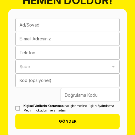
HEMEN DOLDUR!
Ad/Soyad
E-mail Adresiniz
Telefon
Şube
Kod (opsiyonel)
Doğrulama Kodu
Kişisel Verilerin Korunması
ve İşlenmesine İlişkin Aydınlatma
Metni'ni okudum ve anladım.
GÖNDER