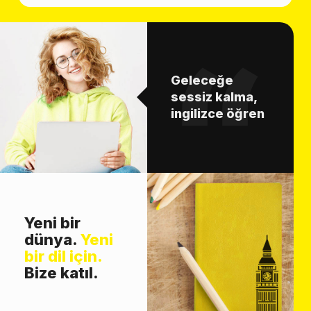
Geleceğe
sessiz kalma,
ingilizce öğren
Yeni bir
dünya.
Yeni
bir dil için.
Bize katıl.