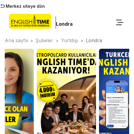
Merkez siteye dön
Londra
Ana sayfa
Şubeler
Yurtdışı
Londra
>
>
>