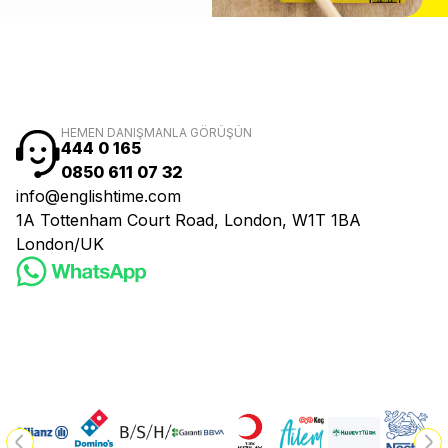
HEMEN DANIŞMANLA GÖRÜŞÜN
444 0 165
0850 611 07 32
info@englishtime.com
1A Tottenham Court Road, London, W1T 1BA
London/UK