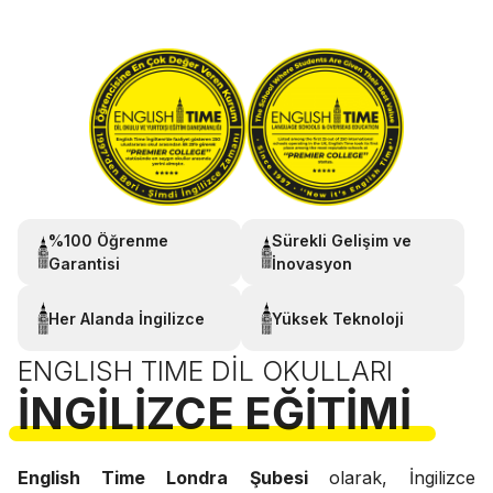
%100 Öğrenme
Sürekli Gelişim ve
Garantisi
İnovasyon
Her Alanda İngilizce
Yüksek Teknoloji
ENGLISH TIME DIL OKULLARI
İNGILIZCE EĞITIMI
English Time Londra Şubesi
olarak, İngilizce