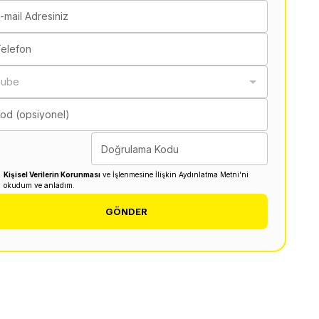
-mail Adresiniz
elefon
Şube
od (opsiyonel)
Doğrulama Kodu
Kişisel Verilerin Korunması
ve İşlenmesine İlişkin Aydınlatma Metni'ni
okudum ve anladım.
GÖNDER