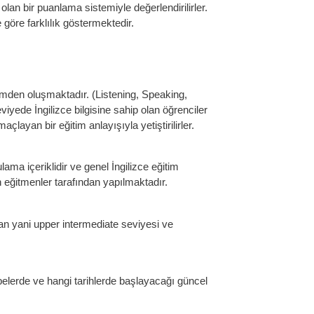
olan bir puanlama sistemiyle değerlendirilirler.
 göre farklılık göstermektedir.
lümden oluşmaktadır. (Listening, Speaking,
eviyede İngilizce bilgisine sahip olan öğrenciler
çlayan bir eğitim anlayışıyla yetiştirilirler.
lama içeriklidir ve genel İngilizce eğitim
eğitmenler tarafından yapılmaktadır.
lan yani upper intermediate seviyesi ve
elerde ve hangi tarihlerde başlayacağı güncel