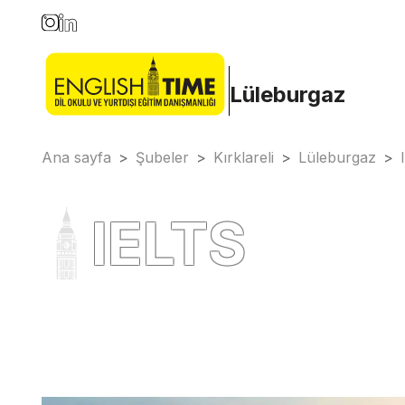
Lüleburgaz
Ana sayfa
>
Şubeler
>
Kırklareli
>
Lüleburgaz
>
IELTS