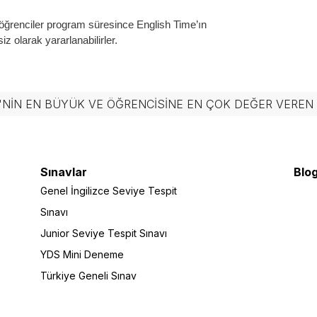
 öğrenciler program süresince English Time’ın
iz olarak yararlanabilirler.
'NIN EN BÜYÜK VE ÖĞRENCISINE EN ÇOK DEĞER VERE
Sınavlar
Blog
Genel İngilizce Seviye Tespit
Sınavı
Junior Seviye Tespit Sınavı
YDS Mini Deneme
Türkiye Geneli Sınav