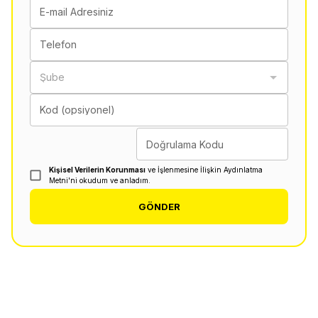
E-mail Adresiniz
Telefon
Şube
Kod (opsiyonel)
Doğrulama Kodu
Kişisel Verilerin Korunması
ve İşlenmesine İlişkin Aydınlatma
Metni'ni okudum ve anladım.
GÖNDER