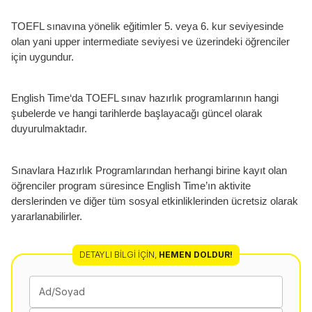
TOEFL sınavına yönelik eğitimler 5. veya 6. kur seviyesinde
olan yani upper intermediate seviyesi ve üzerindeki öğrenciler
için uygundur.
English Time‘da TOEFL sınav hazırlık programlarının hangi
şubelerde ve hangi tarihlerde başlayacağı güncel olarak
duyurulmaktadır.
Sınavlara Hazırlık Programlarından herhangi birine kayıt olan
öğrenciler program süresince English Time’ın aktivite
derslerinden ve diğer tüm sosyal etkinliklerinden ücretsiz olarak
yararlanabilirler.
DETAYLI BILGI İÇIN
,
HEMEN DOLDUR!
Ad/Soyad