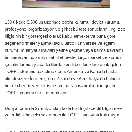
130 ülkede 8.500’ün üzerinde eğitim kurumu, devlet kurumu,
profesyonel organizasyon ve şirket bu test sonuçlarını İngilizce
bilgisinin bir göstergesi olarak kabul etmekte ve buna göre
değerlendirmeler yapmaktadır. Birçok üniversite ve eğitim
kurumu muafiyet sınavları yerine geçme veya kalma kavramı
bulunmayan bu sınavı kabul etmekte, birçok şirket ve kurum
işe alımlarında ya da terfilerde kendi belirlediklere denk gelen
TOEFL skorunu baz almaktadır. Amerika ve Kanada başta
olmak üzere İngiltere, Yeni Zelanda ve Avustralya’da bulunan
hemen her üniversite lisans ve burs başvuruları için geçerli
TOEFL puanını şart koşmaktadır.
Dünya çapında 27 milyondan fazla kişi İngilizce dil bilgisini ve
yeterliliğini belgelemek amacı ile TOEFL sınavına katılmıştır.