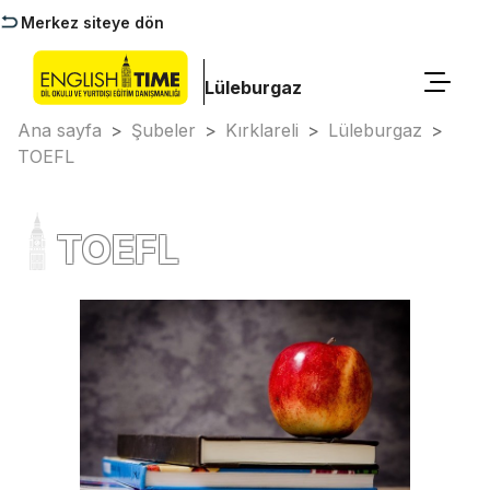
Merkez siteye dön
Lüleburgaz
Ana sayfa
>
Şubeler
>
Kırklareli
>
Lüleburgaz
>
TOEFL
TOEFL