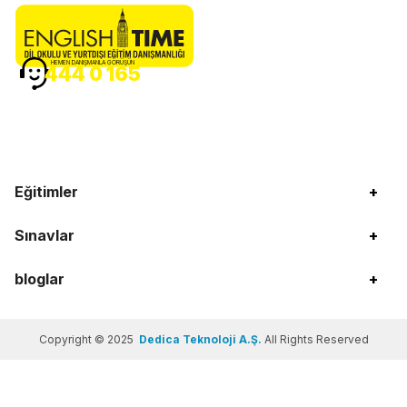
HEMEN DANIŞMANLA GÖRÜŞÜN
444 0 165
Eğitimler
+
Sınavlar
+
bloglar
+
Copyright © 2025
Dedica Teknoloji A.Ş.
All Rights Reserved