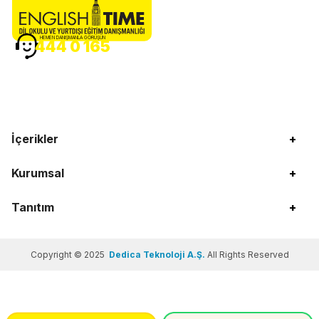
HEMEN DANIŞMANLA GÖRÜŞÜN
444 0 165
İçerikler
+
Kurumsal
+
Tanıtım
+
Copyright © 2025
Dedica Teknoloji A.Ş.
All Rights Reserved