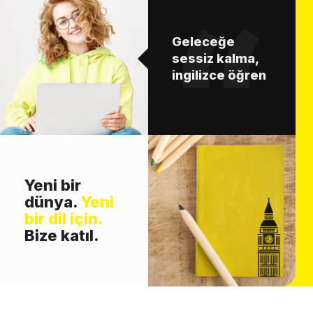
Geleceğe
sessiz kalma,
ingilizce öğren
Yeni bir
dünya.
Yeni
bir dil için.
Bize katıl.