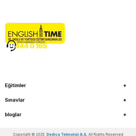
HEMEN DANIŞMANLA GÖRÜŞÜN
444 0 165
Eğitimler
+
Sınavlar
+
bloglar
+
Copyright © 2025
Dedica Teknoloji A.Ş.
All Rights Reserved