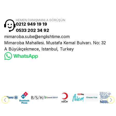
HEMEN DANIŞMANLA GÖRÜŞÜN
0212 949 19 19
0533 202 34 92
mimaroba.sube@englishtime.com
Mimaroba Mahallesi. Mustafa Kemal Bulvarı. No: 32
A Büyükçekmece, Istanbul, Turkey