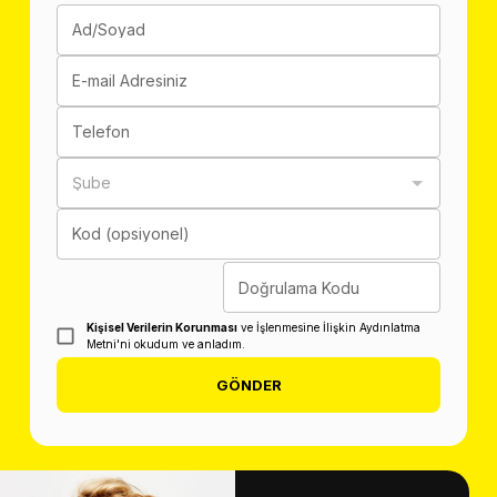
Ad/Soyad
E-mail Adresiniz
Telefon
Şube
Kod (opsiyonel)
Doğrulama Kodu
Kişisel Verilerin Korunması
ve İşlenmesine İlişkin Aydınlatma
Metni'ni okudum ve anladım.
GÖNDER