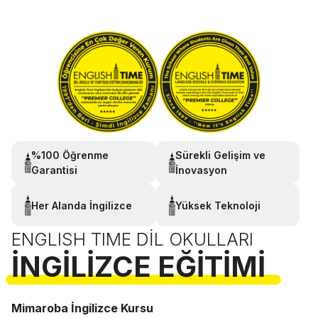
%100 Öğrenme
Sürekli Gelişim ve
Garantisi
İnovasyon
Her Alanda İngilizce
Yüksek Teknoloji
ENGLISH TIME DIL OKULLARI
İNGILIZCE EĞITIMI
Mimaroba İngilizce Kursu