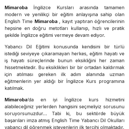
Mimaroba
İngilizce Kursları arasında tamamen
modern ve yenilikçi bir eğitim anlayışına sahip olan
English Time
Mimaroba
, kayıt yaptıran öğrencilerinin
hepsine en doğru metotları kullanıp, hızlı ve pratik
şekilde İngilizce eğitimi vermeye devam ediyor.
Yabancı Dil Eğitimi konusunda kendisini bir türlü
istediği seviyeye çıkaramayan herkes, eğitim hayatı ve
iş hayatı süreçlerinde bunun eksikliğini her zaman
hissetmektedir. Bu eksiklikleri bir bir ortadan kaldırmak
için atılması gereken ilk adım alanında uzman
eğitmenlerin yer aldığı bir İngilizce Kurs programına
katılmak.
Mimaroba
’da en iyi İngilizce kurs hizmetini
alabileceğiniz yerlerden hangisini seçmeliyiz sorusunu
soruyorsunuzdur… Tabi ki, bu sektörde büyük
başarıları imza atmış English Time Yabancı Dil Okulları
yabancı dil öğrenmek isteyenlerin ilk tercihi olmaktadır.