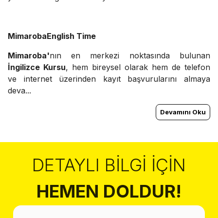
MimarobaEnglish Time
Mimaroba'
nın
en merkezi noktasında bulunan
İngilizce Kursu
, hem bireysel olarak hem de telefon
ve internet üzerinden kayıt başvurularını almaya
deva...
Devamını Oku
DETAYLI BILGI İÇIN
HEMEN DOLDUR!