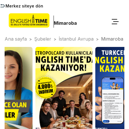
Merkez siteye dön
Mimaroba
Ana sayfa
Şubeler
İstanbul Avrupa
Mimaroba
>
>
>