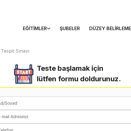
EĞITIMLER
ŞUBELER
DÜZEY BELIRLEME
 Tespit Sınavı
Teste başlamak için
lütfen formu doldurunuz.
Ad/Soyad
-mail Adresiniz
Telefon