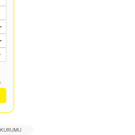
.
N KURUMU