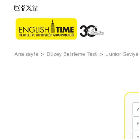
Ana sayfa
>
Düzey Belirleme Testi
>
Junior Seviye
E