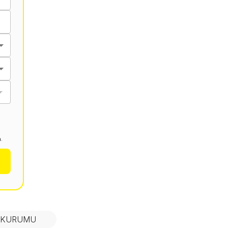
.
N KURUMU