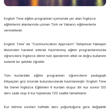
English Time eğitim programları içerisinde yer alan İngilizce
eğitimlerini alanlarında uzman Türk ve Yabancı eğitmenlerle
vermektedir.
English Time’ da “Communication Approach” İletişimsel Yaklaşım
ilkesinden hareket ederek hazırlanmış eğitim programlarımızda
öğrencilere İngilizce dilinin tüm işlevlerinin etkili ve doğru kullanımı
sistemli bir şekilde öğretilir.
Tüm kurlardaki eğitim programları öğrencilerin pedagojik
ihtiyaçları göz önünde bulundurularak hazırlanmıştır. English Time
’da Genel İngilizce Eğitimleri 6 kurdan oluşur. Bir kur süresi 120
ders saati olup 6 kur toplamda 720 saatte tamamlanır.
Kur bitirme süreleri haftalık ders yoğunluğuna göre değişiklik