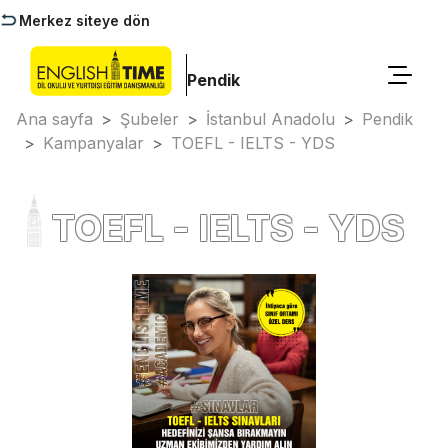
Merkez siteye dön
Pendik
Ana sayfa
>
Şubeler
>
İstanbul Anadolu
>
Pendik
>
Kampanyalar
>
TOEFL - IELTS - YDS
TOEFL - IELTS - YDS