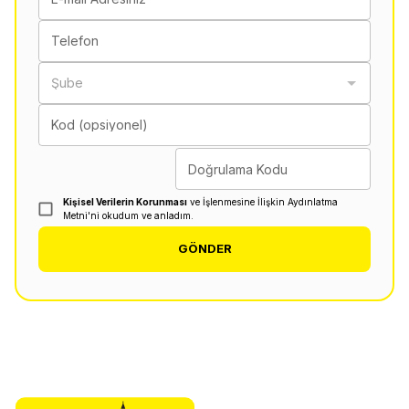
Telefon
Şube
Kod (opsiyonel)
Doğrulama Kodu
Kişisel Verilerin Korunması
ve İşlenmesine İlişkin Aydınlatma
Metni'ni okudum ve anladım.
GÖNDER