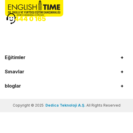
HEMEN DANIŞMANLA GÖRÜŞÜN
444 0 165
Eğitimler
+
Sınavlar
+
bloglar
+
Copyright © 2025
Dedica Teknoloji A.Ş.
All Rights Reserved