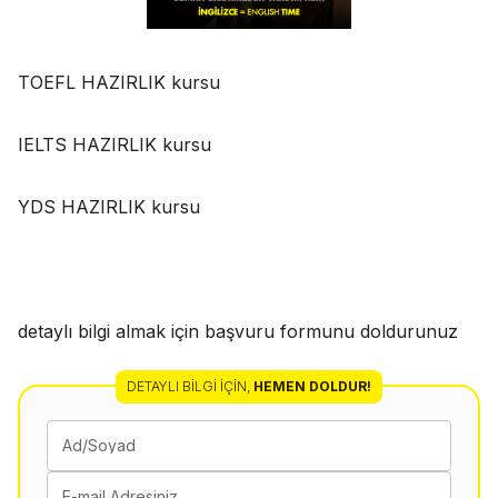
TOEFL HAZIRLIK kursu
IELTS HAZIRLIK kursu
YDS HAZIRLIK kursu
detaylı bilgi almak için başvuru formunu doldurunuz
DETAYLI BILGI İÇIN
,
HEMEN DOLDUR!
Ad/Soyad
E-mail Adresiniz