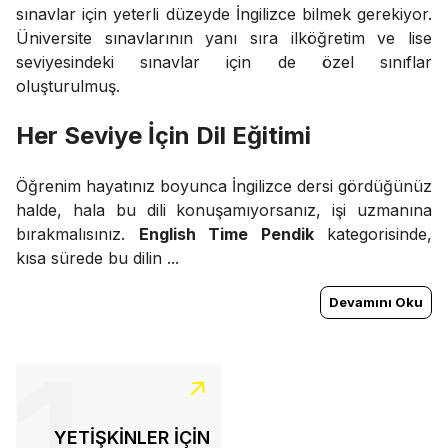
sınavlar için yeterli düzeyde İngilizce bilmek gerekiyor.
Üniversite sınavlarının yanı sıra ilköğretim ve lise
seviyesindeki sınavlar için de özel sınıflar
oluşturulmuş.
Her Seviye İçin Dil Eğitimi
Öğrenim hayatınız boyunca İngilizce dersi gördüğünüz
halde, hala bu dili konuşamıyorsanız, işi uzmanına
bırakmalısınız.
English Time Pendik
kategorisinde,
kısa sürede bu dilin ...
Devamını Oku
YETİŞKİNLER İÇİN