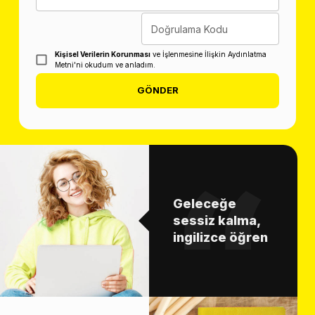
Doğrulama Kodu
Kişisel Verilerin Korunması
ve İşlenmesine İlişkin Aydınlatma
Metni'ni okudum ve anladım.
GÖNDER
Geleceğe
sessiz kalma,
ingilizce öğren