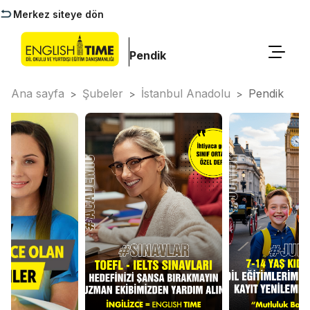
Merkez siteye dön
Pendik
Ana sayfa
Şubeler
İstanbul Anadolu
Pendik
>
>
>