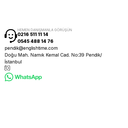
HEMEN DANIŞMANLA GÖRÜŞÜN
0216 511 11 14
0545 488 14 76
pendik@englishtime.com
Doğu Mah. Namık Kemal Cad. No:39 Pendik/
İstanbul