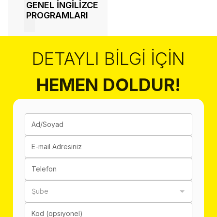
1
GENEL İNGİLİZCE
PROGRAMLARI
DETAYLI BILGI İÇIN
HEMEN DOLDUR!
Ad/Soyad
E-mail Adresiniz
Telefon
Şube
Kod (opsiyonel)