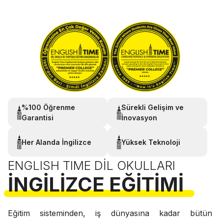
%100 Öğrenme
Sürekli Gelişim ve
Garantisi
İnovasyon
Her Alanda İngilizce
Yüksek Teknoloji
ENGLISH TIME DIL OKULLARI
İNGILIZCE EĞITIMI
Eğitim sisteminden, iş dünyasına kadar bütün