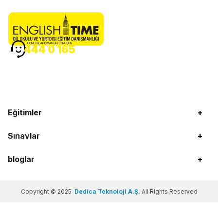
HEMEN DANIŞMANLA GÖRÜŞÜN
444 0 165
Eğitimler
+
Sınavlar
+
bloglar
+
Copyright © 2025
Dedica Teknoloji A.Ş.
All Rights Reserved