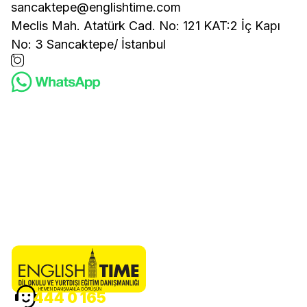
sancaktepe@englishtime.com
Meclis Mah. Atatürk Cad. No: 121 KAT:2 İç Kapı
No: 3 Sancaktepe/ İstanbul
HEMEN DANIŞMANLA GÖRÜŞÜN
444 0 165