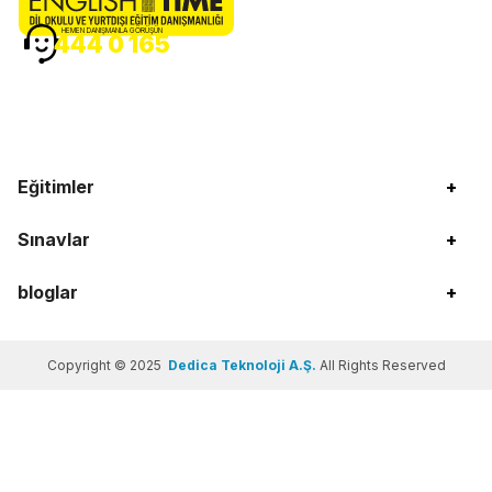
HEMEN DANIŞMANLA GÖRÜŞÜN
444 0 165
Eğitimler
+
Sınavlar
+
bloglar
+
Copyright © 2025
Dedica Teknoloji A.Ş.
All Rights Reserved