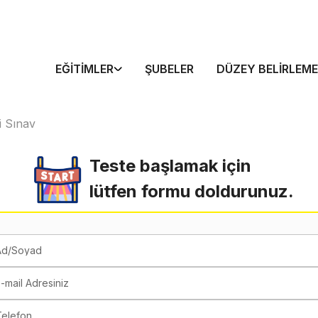
EĞITIMLER
ŞUBELER
DÜZEY BELIRLEME
i Sınav
Teste başlamak için
lütfen formu doldurunuz.
Ad/Soyad
-mail Adresiniz
Telefon