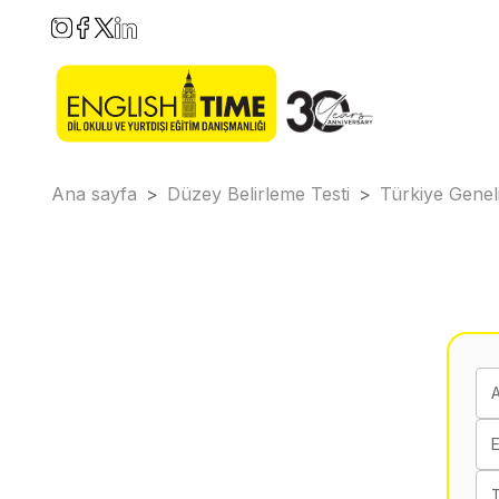
Ana sayfa
>
Düzey Belirleme Testi
>
Türkiye Genel
E