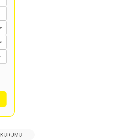
.
N KURUMU