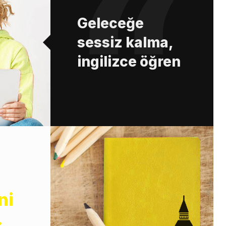
Geleceğe
sessiz kalma,
ingilizce öğren
ni
.