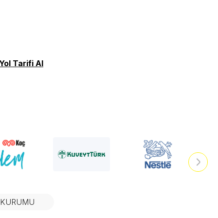
Yol Tarifi Al
N KURUMU