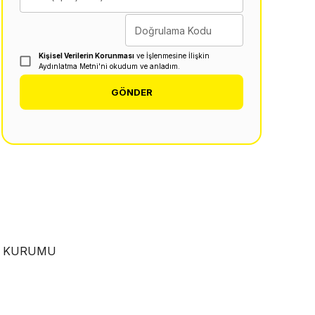
Doğrulama Kodu
Kişisel Verilerin Korunması
ve İşlenmesine İlişkin
Aydınlatma Metni'ni okudum ve anladım.
GÖNDER
EN KURUMU