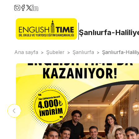
Şanlıurfa-Haliliy
Ana sayfa
Şubeler
Şanlıurfa
Şanlıurfa-Halili
>
>
>