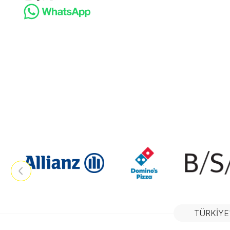
TÜRKIYE