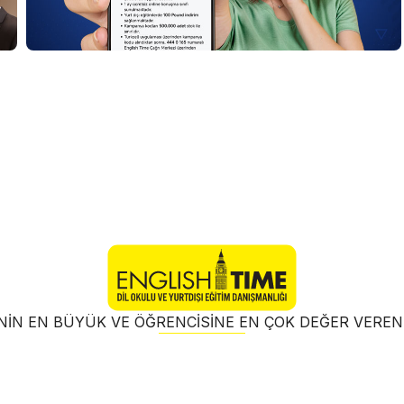
NIN EN BÜYÜK VE ÖĞRENCISINE EN ÇOK DEĞER VER