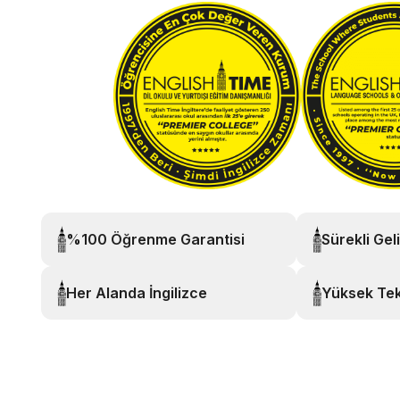
%100 Öğrenme Garantisi
Sürekli Gel
Her Alanda İngilizce
Yüksek Tek