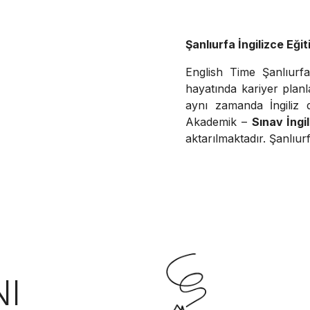
Şanlıurfa İngilizce Eğit
English Time Şanlıurf
hayatında kariyer planla
aynı zamanda İngiliz 
Akademik –
Sınav İngil
aktarılmaktadır. Şanlıu
NI