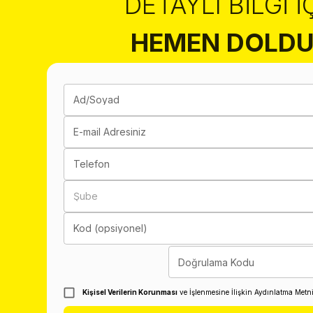
DETAYLI BILGI İ
HEMEN DOLDU
Ad/Soyad
E-mail Adresiniz
Telefon
Şube
Kod (opsiyonel)
Doğrulama Kodu
Kişisel Verilerin Korunması
ve İşlenmesine İlişkin Aydınlatma Metn