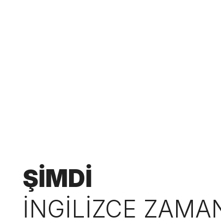
ŞİMDİ
İNGİLİZCE ZAMA