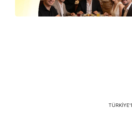
TÜRKIYE'