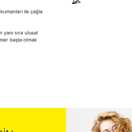
kumanları ile çağla
n yanı sıra ulusal
imler başta olmak