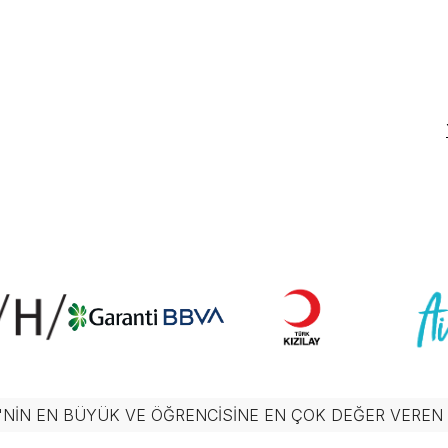
'NIN EN BÜYÜK VE ÖĞRENCISINE EN ÇOK DEĞER VERE