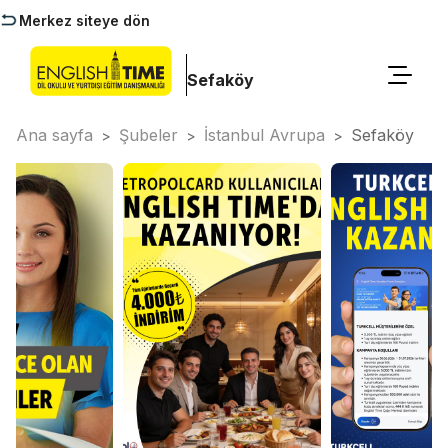
Merkez siteye dön
Sefaköy
Ana sayfa
Şubeler
İstanbul Avrupa
Sefaköy
>
>
>