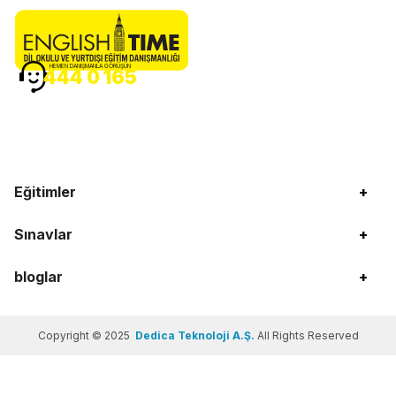
HEMEN DANIŞMANLA GÖRÜŞÜN
444 0 165
Eğitimler
+
Sınavlar
+
bloglar
+
Copyright © 2025
Dedica Teknoloji A.Ş.
All Rights Reserved