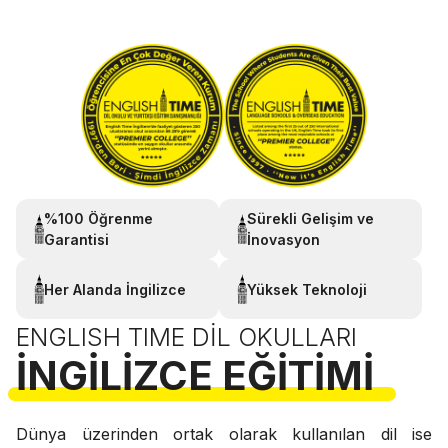
%100 Öğrenme
Sürekli Gelişim ve
Garantisi
İnovasyon
Her Alanda İngilizce
Yüksek Teknoloji
ENGLISH TIME DIL OKULLARI
İNGILIZCE EĞITIMI
Dünya üzerinden ortak olarak kullanılan dil ise