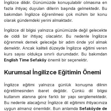
İngilizce dilidir. Günümüzde konuşulabilir olmasına en
fazla ihtiyaç duyulan dillerin başında gelmektedir. Bu
bakımdan İngilizce öğrenilmesi çok mühim bir konu
olarak gündemdeki yerini almaktadır.
İngilizce dil bilgisi yalnızca günümüzde değil gelecekte
de ciddi bir ihtiyaç olacaktır. Bu nedenle İngilizce
öğrenmek demek geleceğe bir adım önde yol almak
demektir. Ancak kaliteli düzeyde İngilizce eğitimi veren
kurs sayısı oldukça sınırlı durumdadır. Bu bakımdan
English Time Sefaköy
önemli bir seçenektir.
Kurumsal İngilizce Eğitimin Önemi
İngilizce eğitimi yalnızca günlük konuşma dilinin
öğretilmesinden ibaret değildir. Çünkü dil bilgisi
kullanım alanına göre farklı bir yapı sergilemektedir.
Bu nedenle alacağınız İngilizce dil eğitimini ihtiyacınıza
uygun almanız önemlidir. Bun anlamda
Sefaköyde de