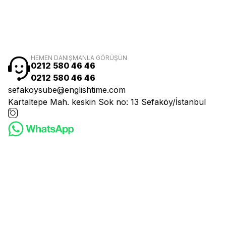
HEMEN DANIŞMANLA GÖRÜŞÜN
0212 580 46 46
0212 580 46 46
sefakoysube@englishtime.com
Kartaltepe Mah. keskin Sok no: 13 Sefaköy/İstanbul