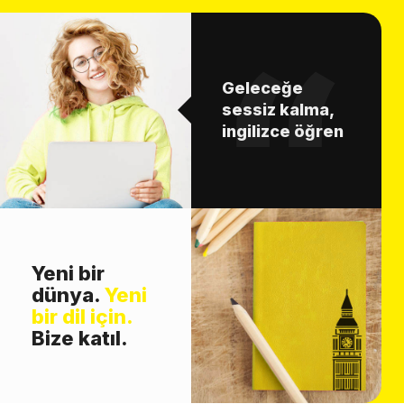
Geleceğe
sessiz kalma,
ingilizce öğren
Yeni bir
dünya.
Yeni
bir dil için.
Bize katıl.