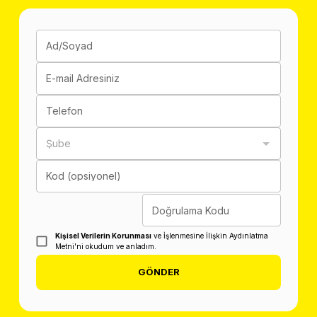
Ad/Soyad
E-mail Adresiniz
Telefon
Şube
Kod (opsiyonel)
Doğrulama Kodu
Kişisel Verilerin Korunması
ve İşlenmesine İlişkin Aydınlatma
Metni'ni okudum ve anladım.
GÖNDER