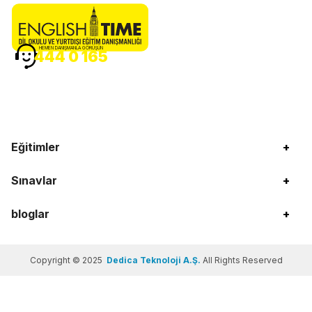
HEMEN DANIŞMANLA GÖRÜŞÜN
444 0 165
Eğitimler
+
Sınavlar
+
bloglar
+
Copyright © 2025
Dedica Teknoloji A.Ş.
All Rights Reserved