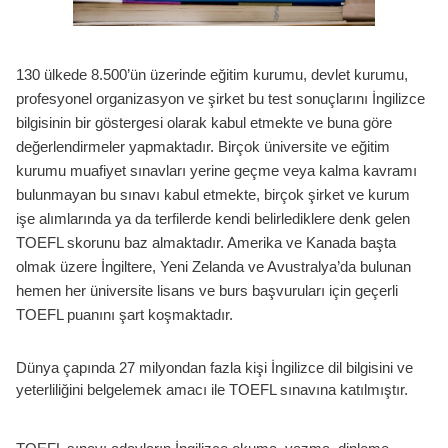
130 ülkede 8.500’ün üzerinde eğitim kurumu, devlet kurumu,
profesyonel organizasyon ve şirket bu test sonuçlarını İngilizce
bilgisinin bir göstergesi olarak kabul etmekte ve buna göre
değerlendirmeler yapmaktadır. Birçok üniversite ve eğitim
kurumu muafiyet sınavları yerine geçme veya kalma kavramı
bulunmayan bu sınavı kabul etmekte, birçok şirket ve kurum
işe alımlarında ya da terfilerde kendi belirlediklere denk gelen
TOEFL skorunu baz almaktadır. Amerika ve Kanada başta
olmak üzere İngiltere, Yeni Zelanda ve Avustralya’da bulunan
hemen her üniversite lisans ve burs başvuruları için geçerli
TOEFL puanını şart koşmaktadır.
Dünya çapında 27 milyondan fazla kişi İngilizce dil bilgisini ve
yeterliliğini belgelemek amacı ile TOEFL sınavına katılmıştır.