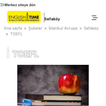
Merkez siteye dön
Sefaköy
Ana sayfa
>
Şubeler
>
İstanbul Avrupa
>
Sefaköy
>
TOEFL
TOEFL