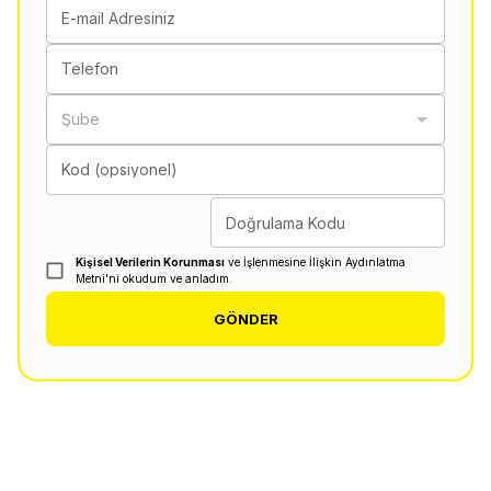
E-mail Adresiniz
Telefon
Şube
Kod (opsiyonel)
Doğrulama Kodu
Kişisel Verilerin Korunması
ve İşlenmesine İlişkin Aydınlatma
Metni'ni okudum ve anladım.
GÖNDER