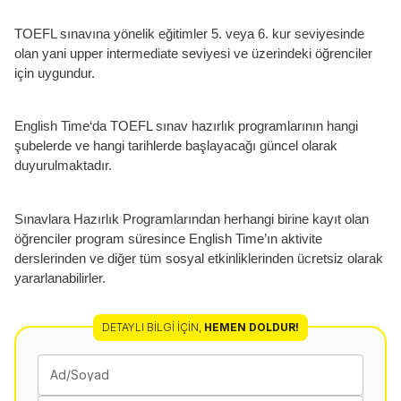
TOEFL sınavına yönelik eğitimler 5. veya 6. kur seviyesinde
olan yani upper intermediate seviyesi ve üzerindeki öğrenciler
için uygundur.
English Time‘da TOEFL sınav hazırlık programlarının hangi
şubelerde ve hangi tarihlerde başlayacağı güncel olarak
duyurulmaktadır.
Sınavlara Hazırlık Programlarından herhangi birine kayıt olan
öğrenciler program süresince English Time’ın aktivite
derslerinden ve diğer tüm sosyal etkinliklerinden ücretsiz olarak
yararlanabilirler.
DETAYLI BILGI İÇIN
,
HEMEN DOLDUR!
Ad/Soyad