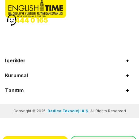
HEMEN DANIŞMANLA GÖRÜŞÜN
444 0 165
İçerikler
+
Kurumsal
+
Tanıtım
+
Copyright © 2025
Dedica Teknoloji A.Ş.
All Rights Reserved