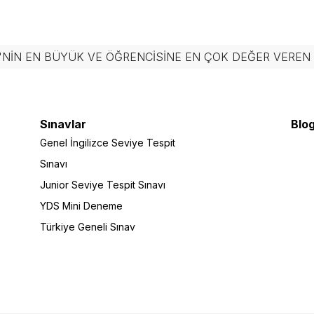
'NIN EN BÜYÜK VE ÖĞRENCISINE EN ÇOK DEĞER VERE
Sınavlar
Blog
Genel İngilizce Seviye Tespit
Sınavı
Junior Seviye Tespit Sınavı
YDS Mini Deneme
Türkiye Geneli Sınav