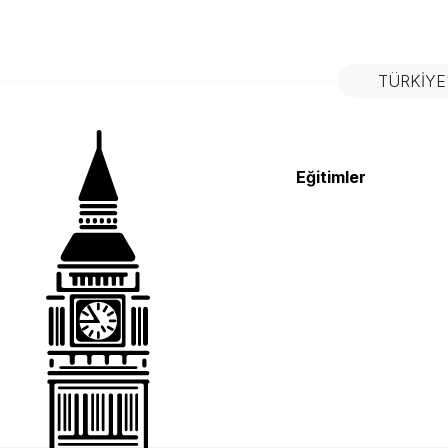
TÜRKIYE
Eğitimler