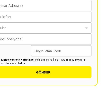
-mail Adresiniz
elefon
Şube
od (opsiyonel)
Doğrulama Kodu
Kişisel Verilerin Korunması
ve İşlenmesine İlişkin Aydınlatma Metni'ni
okudum ve anladım.
GÖNDER