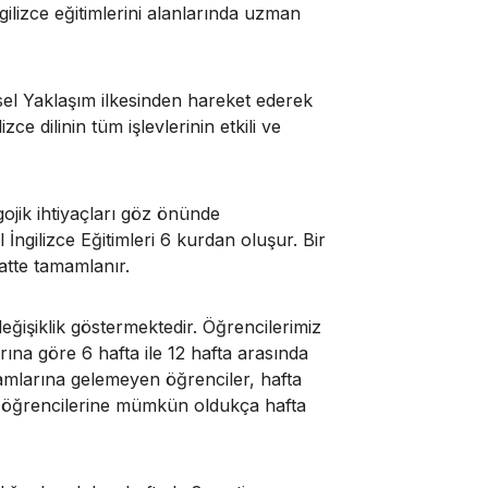
gilizce eğitimlerini alanlarında uzman
el Yaklaşım ilkesinden hareket ederek
e dilinin tüm işlevlerinin etkili ve
ojik ihtiyaçları göz önünde
İngilizce Eğitimleri 6 kurdan oluşur. Bir
atte tamamlanır.
eğişiklik göstermektedir. Öğrencilerimiz
rına göre 6 hafta ile 12 hafta arasında
gramlarına gelemeyen öğrenciler, hafta
u öğrencilerine mümkün oldukça hafta