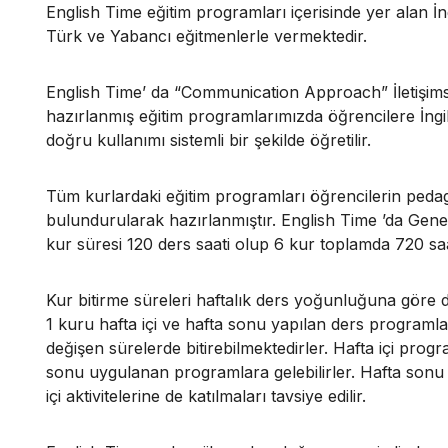
English Time eğitim programları içerisinde yer alan İn
Türk ve Yabancı eğitmenlerle vermektedir.
English Time’ da “Communication Approach” İletişims
hazırlanmış eğitim programlarımızda öğrencilere İngilizc
doğru kullanımı sistemli bir şekilde öğretilir.
Tüm kurlardaki eğitim programları öğrencilerin pedag
bulundurularak hazırlanmıştır. English Time ’da Genel 
kur süresi 120 ders saati olup 6 kur toplamda 720 sa
Kur bitirme süreleri haftalık ders yoğunluğuna göre d
1 kuru hafta içi ve hafta sonu yapılan ders programla
değişen sürelerde bitirebilmektedirler. Hafta içi pro
sonu uygulanan programlara gelebilirler. Hafta son
içi aktivitelerine de katılmaları tavsiye edilir.