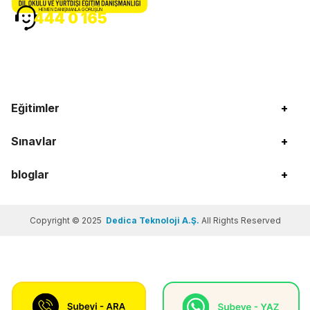
HEMEN DANIŞMANLA GÖRÜŞÜN
444 0 165
Eğitimler
+
Sınavlar
+
bloglar
+
Copyright © 2025
Dedica Teknoloji A.Ş.
All Rights Reserved