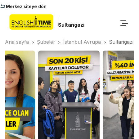
Merkez siteye dön
Sultangazi
Ana sayfa
Şubeler
İstanbul Avrupa
Sultangazi
>
>
>