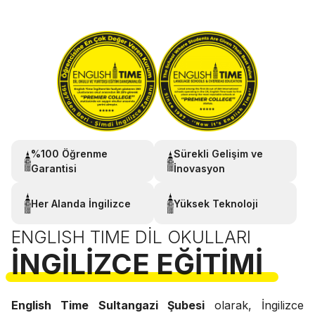
%100 Öğrenme
Sürekli Gelişim ve
Garantisi
İnovasyon
Her Alanda İngilizce
Yüksek Teknoloji
ENGLISH TIME DIL OKULLARI
İNGILIZCE EĞITIMI
English Time Sultangazi Şubesi
olarak, İngilizce