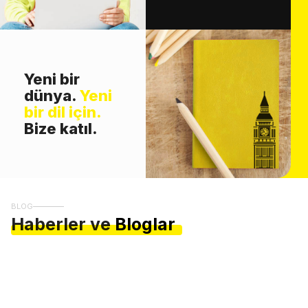
Yeni bir
dünya.
Yeni
bir dil için.
Bize katıl.
BLOG
Haberler ve
Bloglar