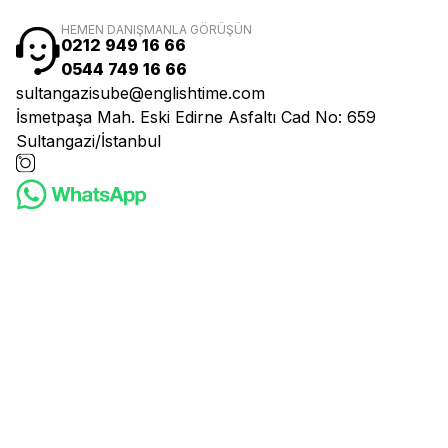
HEMEN DANIŞMANLA GÖRÜŞÜN
0212 949 16 66
0544 749 16 66
sultangazisube@englishtime.com
İsmetpaşa Mah. Eski Edirne Asfaltı Cad No: 659
Sultangazi/İstanbul