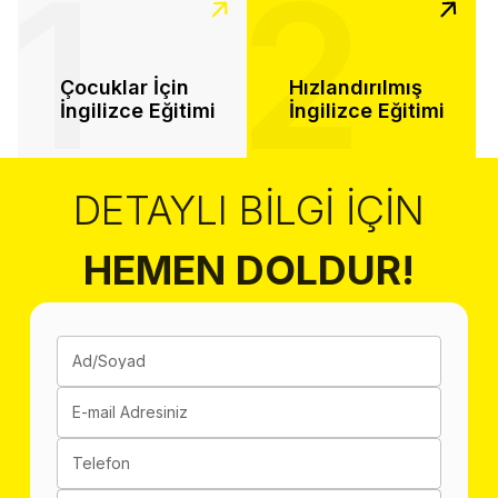
1
2
Çocuklar İçin
Hızlandırılmış
İngilizce Eğitimi
İngilizce Eğitimi
DETAYLI BILGI İÇIN
HEMEN DOLDUR!
Ad/Soyad
E-mail Adresiniz
Telefon