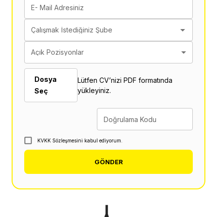
E- Mail Adresiniz
Çalışmak İstediğiniz Şube
Açık Pozisyonlar
Dosya
Lütfen CV’nizi PDF formatında
yükleyiniz.
Seç
Doğrulama Kodu
KVKK Sözleşmesini kabul ediyorum.
GÖNDER