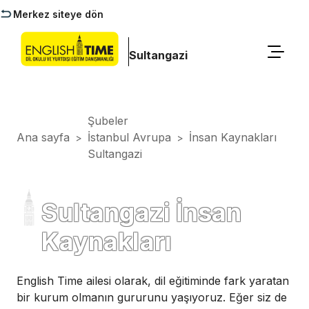
Merkez siteye dön
Sultangazi
Şubeler
Ana sayfa
İstanbul Avrupa
İnsan Kaynakları
>
>
Sultangazi
Sultangazi İnsan
Kaynakları
English Time ailesi olarak, dil eğitiminde fark yaratan
bir kurum olmanın gururunu yaşıyoruz. Eğer siz de