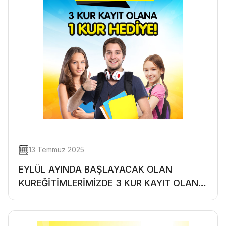
13 Temmuz 2025
EYLÜL AYINDA BAŞLAYACAK OLAN
KUREĞİTİMLERİMİZDE 3 KUR KAYIT OLAN
HERKESE 1 KUR HEDİYE!