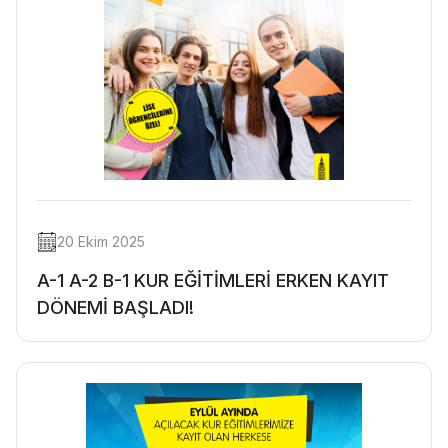
20 Ekim 2025
A-1 A-2 B-1 KUR EĞİTİMLERİ ERKEN KAYIT
DÖNEMİ BAŞLADI!