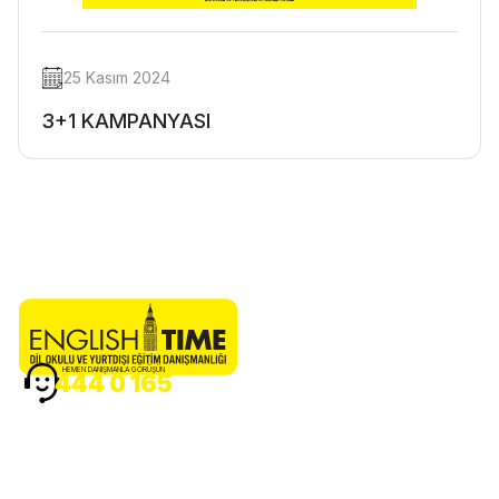
25 Kasım 2024
3+1 KAMPANYASI
HEMEN DANIŞMANLA GÖRÜŞÜN
444 0 165