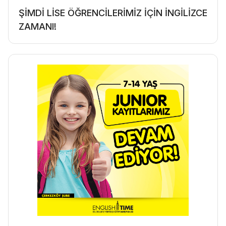
ŞİMDİ LİSE ÖĞRENCİLERİMİZ İÇİN İNGİLİZCE
ZAMANI!