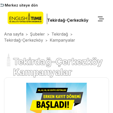
Merkez siteye dön
Tekirdağ-Çerkezköy
Ana sayfa
Şubeler
Tekirdağ
>
>
>
Tekirdağ-Çerkezköy
Kampanyalar
>
Tekirdağ-Çerkezköy
Kampanyalar