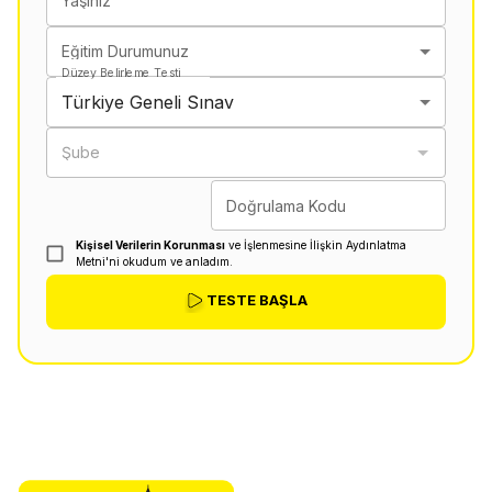
Yaşınız
Eğitim Durumunuz
Düzey Belirleme Testi
Türkiye Geneli Sınav
Şube
Doğrulama Kodu
Kişisel Verilerin Korunması
ve İşlenmesine İlişkin Aydınlatma
Metni'ni okudum ve anladım.
TESTE BAŞLA