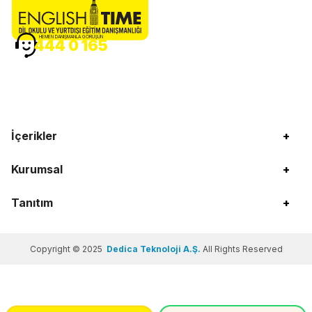
HEMEN DANIŞMANLA GÖRÜŞÜN
444 0 165
İçerikler
+
Kurumsal
+
Tanıtım
+
Copyright © 2025
Dedica Teknoloji A.Ş.
All Rights Reserved