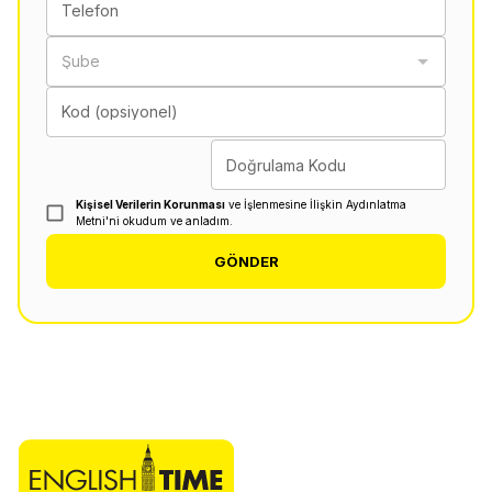
Telefon
Şube
Kod (opsiyonel)
Doğrulama Kodu
Kişisel Verilerin Korunması
ve İşlenmesine İlişkin Aydınlatma
Metni'ni okudum ve anladım.
GÖNDER