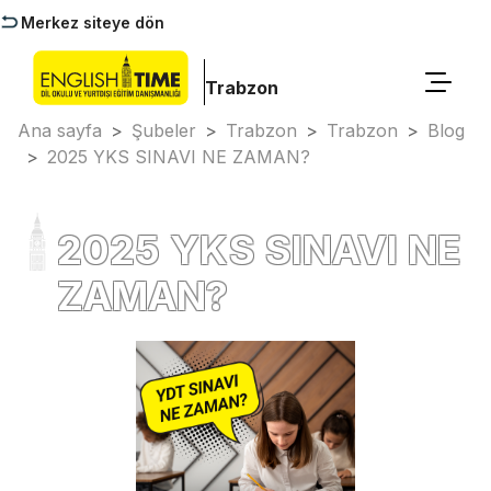
Merkez siteye dön
Trabzon
Ana sayfa
>
Şubeler
>
Trabzon
>
Trabzon
>
Blog
>
2025 YKS SINAVI NE ZAMAN?
2025 YKS SINAVI NE
ZAMAN?