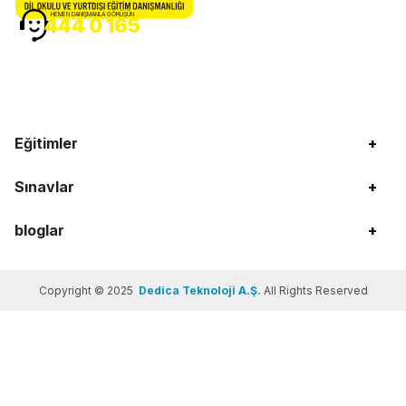
HEMEN DANIŞMANLA GÖRÜŞÜN
444 0 165
Eğitimler
+
Sınavlar
+
bloglar
+
Copyright © 2025
Dedica Teknoloji A.Ş.
All Rights Reserved