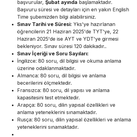
başvurular,
Şubat ayında
başlamaktadır.
Başvuru süresi ve detayları için en yakın English
Time şubemizden bilgi alabilirsiniz.
Sınav Tarihi ve Süresi:
Yks'ye hazırlanan
öğrencilerin 21 Haziran 2025'de TYT'ye, 22
Haziran 2025'de ise AYT ve YDT'ye girmesi
bekleniyor. Sınav süresi 120 dakikadır..
Sınav İçeriği ve Soru Sayıları:
İngilizce: 80 soru, dil bilgisi ve okuma anlama
üzerine odaklanmaktadır.
Almanca: 80 soru, dil bilgisi ve anlama
becerilerini ölçmektedir.
Fransızca: 80 soru, dil yapısı ve anlama
kapasitesini test etmektedir.
Arapça: 80 soru, dilin yapısal özellikleri ve
anlama yeteneklerini sınamaktadır.
Rusça: 80 soru, dilin yapısal özellikleri ve anlama
yeteneklerini sınamaktadır.