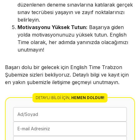
düzenlenen deneme sınavlarına katılarak gerçek
sınav tecrübesi yaşayın ve zayıf noktalarınızı
belirleyin.
Motivasyonu Yüksek Tutun:
Başarıya giden
yolda motivasyonunuzu yüksek tutun. English
Time olarak, her adımda yanınızda olacağımızı
unutmayın!
Başarı dolu bir gelecek için English Time Trabzon
Şubemize sizleri bekliyoruz. Detaylı bilgi ve kayıt için
en yakın şubemizle iletişime geçmeyi unutmayın.
DETAYLI BILGI İÇIN
,
HEMEN DOLDUR!
Ad/Soyad
E-mail Adresiniz