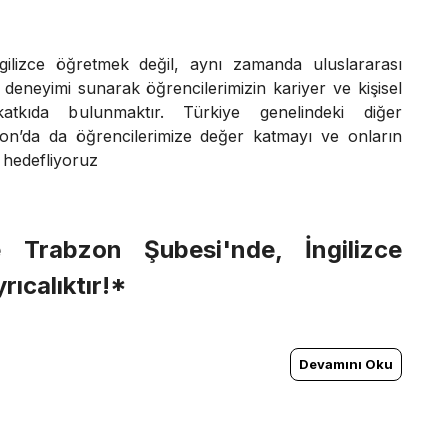
gilizce öğretmek değil, aynı zamanda uluslararası
m deneyimi sunarak öğrencilerimizin kariyer ve kişisel
katkıda bulunmaktır. Türkiye genelindeki diğer
zon’da da öğrencilerimize değer katmayı ve onların
 hedefliyoruz
 Trabzon Şubesi'nde, İngilizce
rıcalıktır!*
Devamını Oku