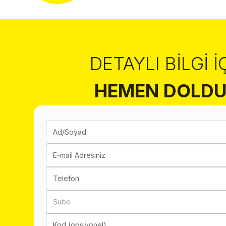
DETAYLI BILGI İ
HEMEN DOLDU
Ad/Soyad
E-mail Adresiniz
Telefon
Şube
Kod (opsiyonel)