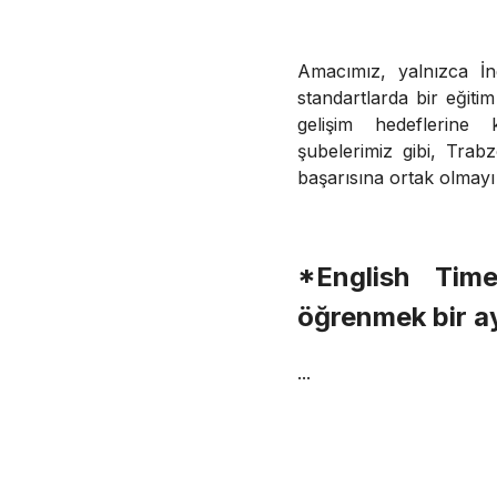
Amacımız, yalnızca İn
standartlarda bir eğiti
gelişim hedeflerine 
şubelerimiz gibi, Trab
başarısına ortak olmayı
*English Time
öğrenmek bir ay
...