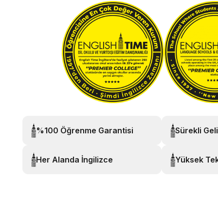
%100 Öğrenme Garantisi
Sürekli Gel
Her Alanda İngilizce
Yüksek Tek