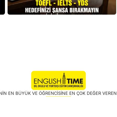
NIN EN BÜYÜK VE ÖĞRENCISINE EN ÇOK DEĞER VER