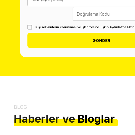
Doğrulama Kodu
Kişisel Verilerin Korunması
ve İşlenmesine İlişkin Aydınlatma Metn
GÖNDER
BLOG
Haberler ve
Bloglar