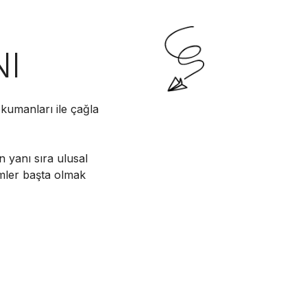
NI
kumanları ile çağla
n yanı sıra ulusal
imler başta olmak