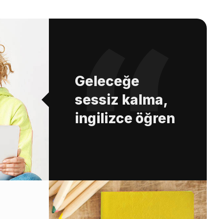
Geleceğe
sessiz kalma,
ingilizce öğren