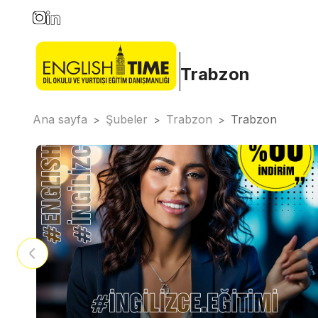
Trabzon
Ana sayfa
Şubeler
Trabzon
Trabzon
>
>
>