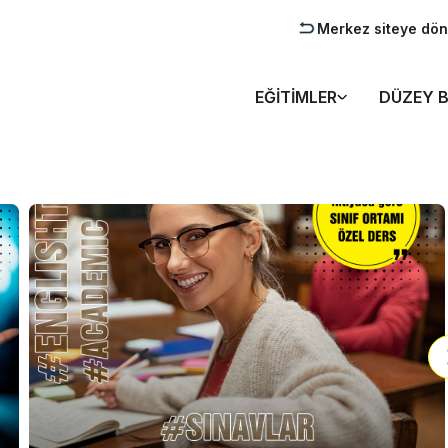
Merkez siteye dön
EĞITIMLER
DÜZEY B