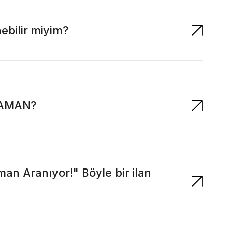
ebilir miyim?
ZAMAN?
man Aranıyor!" Böyle bir ilan