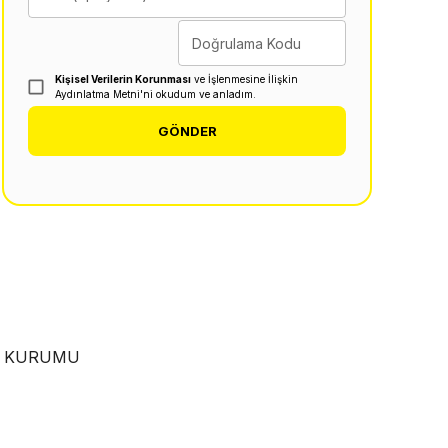
Doğrulama Kodu
Kişisel Verilerin Korunması
ve İşlenmesine İlişkin
Aydınlatma Metni'ni okudum ve anladım.
GÖNDER
EN KURUMU