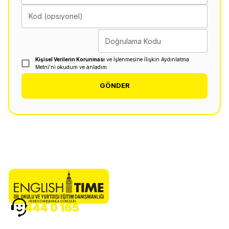
Kod (opsiyonel)
Doğrulama Kodu
Kişisel Verilerin Korunması
ve İşlenmesine İlişkin Aydınlatma
Metni'ni okudum ve anladım.
GÖNDER
HEMEN DANIŞMANLA GÖRÜŞÜN
444 0 165