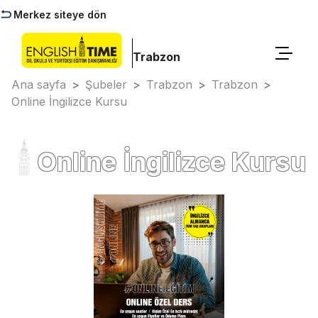
Merkez siteye dön
Trabzon
Ana sayfa
>
Şubeler
>
Trabzon
>
Trabzon
>
Online İngilizce Kursu
Online İngilizce Kursu