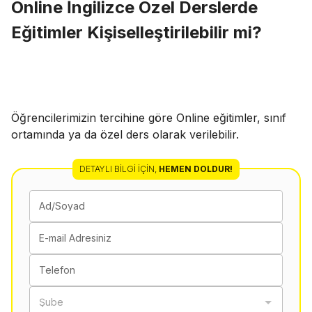
Online İngilizce Özel Derslerde
Eğitimler Kişiselleştirilebilir mi?
Öğrencilerimizin tercihine göre Online eğitimler, sınıf
ortamında ya da özel ders olarak verilebilir.
DETAYLI BILGI İÇIN
,
HEMEN DOLDUR!
Ad/Soyad
E-mail Adresiniz
Telefon
Şube