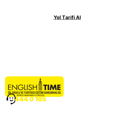
Yol Tarifi Al
HEMEN DANIŞMANLA GÖRÜŞÜN
444 0 165