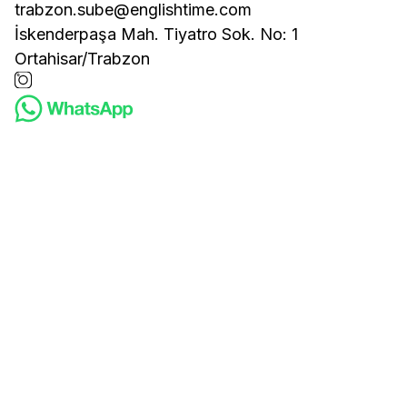
trabzon.sube@englishtime.com
İskenderpaşa Mah. Tiyatro Sok. No: 1
Ortahisar/Trabzon