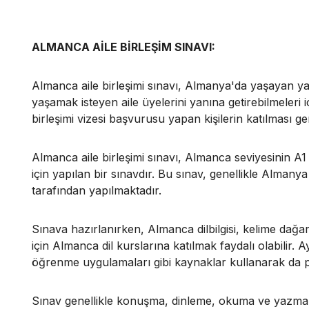
ALMANCA AİLE BİRLEŞİM SINAVI:
Almanca aile birleşimi sınavı, Almanya'da yaşayan ya
yaşamak isteyen aile üyelerini yanına getirebilmeleri i
birleşimi vizesi başvurusu yapan kişilerin katılması g
Almanca aile birleşimi sınavı, Almanca seviyesinin A
için yapılan bir sınavdır. Bu sınav, genellikle Alman
tarafından yapılmaktadır.
Sınava hazırlanırken, Almanca dilbilgisi, kelime dağarcı
için Almanca dil kurslarına katılmak faydalı olabilir. A
öğrenme uygulamaları gibi kaynaklar kullanarak da pra
Sınav genellikle konuşma, dinleme, okuma ve yazma be