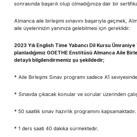
sonrasında başarılı olup olmadığınıza dair bir sertifika
Almanca aile birleşimi sınavını başarıyla geçmek, Al
aile üyelerinizin yanınıza gelebilmesi için gereklidir.
2023 Yılı English Time Yabancı Dil Kursu Ümraniye
planladığımız GOETHE Enstitüsü Almanca Aile Birleşim
detaylı bilgilendirmemiz şu şekildedir;
* Aile Birleşimi Sınav programı sadece A1 seviyesinde
* Sınavda çıkacak konular ve sorular üzerinden çalı
* 50 saatlik sınav hazırlık programını kapsamaktadır.
* 1 ders saati 40 dakika sürmektedir.