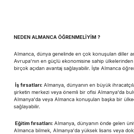
NEDEN ALMANCA ÖĞRENMELİYİM ?
Almanca, dünya genelinde en çok konuşulan diller a
Avrupa'nın en güçlü ekonomisine sahip ülkelerinden
birçok açıdan avantaj sağlayabilir. İşte Almanca öğr
İş fırsatları:
Almanya, dünyanın en büyük ihracatçılar
şirketin merkezi veya önemli bir ofisi Almanya'da b
Almanya'da veya Almanca konuşulan başka bir ülkede 
sağlayabilir.
Eğitim fırsatları:
Almanya, dünyanın önde gelen ünive
Almanca bilmek, Almanya'da yüksek lisans veya dok