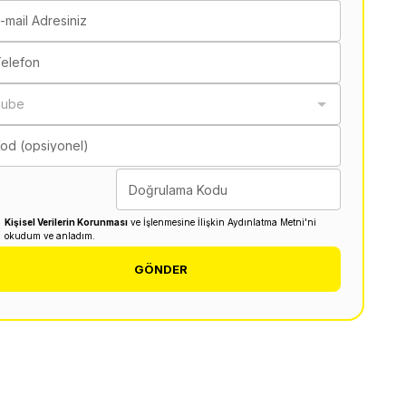
-mail Adresiniz
elefon
Şube
od (opsiyonel)
Doğrulama Kodu
Kişisel Verilerin Korunması
ve İşlenmesine İlişkin Aydınlatma Metni'ni
okudum ve anladım.
GÖNDER