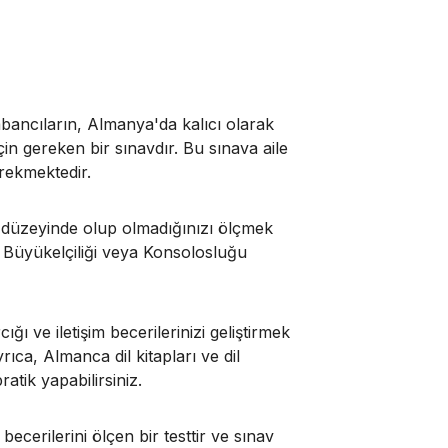
bancıların, Almanya'da kalıcı olarak
çin gereken bir sınavdır. Bu sınava aile
erekmektedir.
1 düzeyinde olup olmadığınızı ölçmek
ya Büyükelçiliği veya Konsolosluğu
ğı ve iletişim becerilerinizi geliştirmek
yrıca, Almanca dil kitapları ve dil
tik yapabilirsiniz.
cerilerini ölçen bir testtir ve sınav