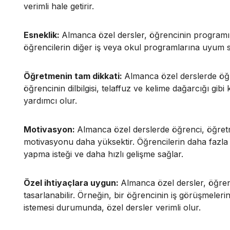
verimli hale getirir.
Esneklik:
Almanca özel dersler, öğrencinin programı
öğrencilerin diğer iş veya okul programlarına uyum 
Öğretmenin tam dikkati:
Almanca özel derslerde öğre
öğrencinin dilbilgisi, telaffuz ve kelime dağarcığı gib
yardımcı olur.
Motivasyon:
Almanca özel derslerde öğrenci, öğret
motivasyonu daha yüksektir. Öğrencilerin daha fazla 
yapma isteği ve daha hızlı gelişme sağlar.
Özel ihtiyaçlara uygun:
Almanca özel dersler, öğrenc
tasarlanabilir. Örneğin, bir öğrencinin iş görüşmel
istemesi durumunda, özel dersler verimli olur.