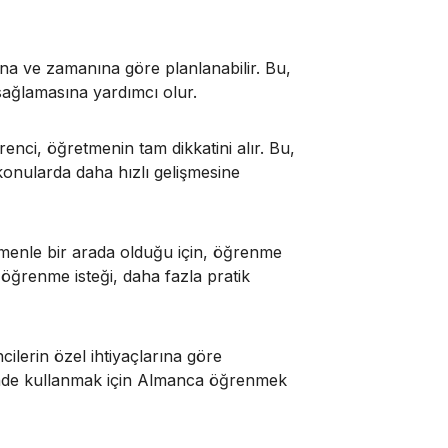
na ve zamanına göre planlanabilir. Bu,
sağlamasına yardımcı olur.
nci, öğretmenin tam dikkatini alır. Bu,
i konularda daha hızlı gelişmesine
menle bir arada olduğu için, öğrenme
öğrenme isteği, daha fazla pratik
ilerin özel ihtiyaçlarına göre
erinde kullanmak için Almanca öğrenmek