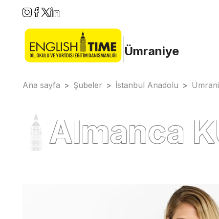
Ümraniye
Ana sayfa
>
Şubeler
>
İstanbul Anadolu
>
Ümrani
Almanca 