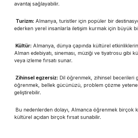
avantaj sağlayabilir.
Turizm:
Almanya, turistler için popüler bir destina
ederken yerel insanlarla iletişim kurmak için büyük bi
Kültür:
Almanya, dünya çapında kültürel etkinliklerin
Alman edebiyatı, sineması, müziği ve tiyatrosu gibi kül
veya izleme fırsatı sunar.
Zihinsel egzersiz:
Dil öğrenmek, zihinsel becerileri g
öğrenmek, bellek gücünüzü, problem çözme yeteneğin
geliştirebilir.
Bu nedenlerden dolayı, Almanca öğrenmek birçok kişi 
kültürel açıdan birçok fırsat sunabilir.