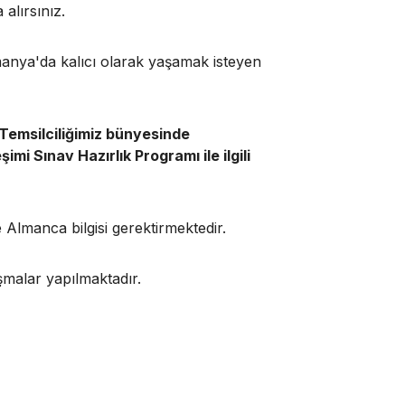
 alırsınız.
manya'da kalıcı olarak yaşamak isteyen
 Temsilciliğimiz bünyesinde
i Sınav Hazırlık Programı ile ilgili
 Almanca bilgisi gerektirmektedir.
şmalar yapılmaktadır.