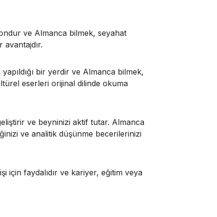
syondur ve Almanca bilmek, seyahat
r avantajdır.
 yapıldığı bir yerdir ve Almanca bilmek,
türel eserleri orijinal dilinde okuma
eliştirir ve beyninizi aktif tutar. Almanca
izi ve analitik düşünme becerilerinizi
için faydalıdır ve kariyer, eğitim veya