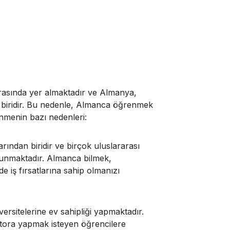
rasında yer almaktadır ve Almanya,
 biridir. Bu nedenle, Almanca öğrenmek
enmenin bazı nedenleri:
ından biridir ve birçok uluslararası
ulunmaktadır. Almanca bilmek,
iş fırsatlarına sahip olmanızı
rsitelerine ev sahipliği yapmaktadır.
tora yapmak isteyen öğrencilere