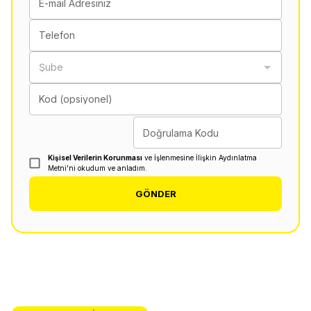
E-mail Adresiniz
Telefon
Şube
Kod (opsiyonel)
Doğrulama Kodu
Kişisel Verilerin Korunması
ve İşlenmesine İlişkin Aydınlatma
Metni'ni okudum ve anladım.
GÖNDER