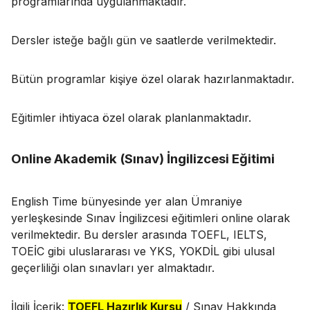
programlarında uygulanmaktadır.
Dersler isteğe bağlı gün ve saatlerde verilmektedir.
Bütün programlar kişiye özel olarak hazırlanmaktadır.
Eğitimler ihtiyaca özel olarak planlanmaktadır.
Online Akademik (Sınav) İngilizcesi Eğitimi
English Time bünyesinde yer alan Ümraniye
yerleşkesinde Sınav İngilizcesi eğitimleri online olarak
verilmektedir. Bu dersler arasında TOEFL, IELTS,
TOEİC gibi uluslararası ve YKS, YOKDİL gibi ulusal
geçerliliği olan sınavları yer almaktadır.
İlgili İçerik:
TOEFL Hazırlık Kursu
/ Sınav Hakkında