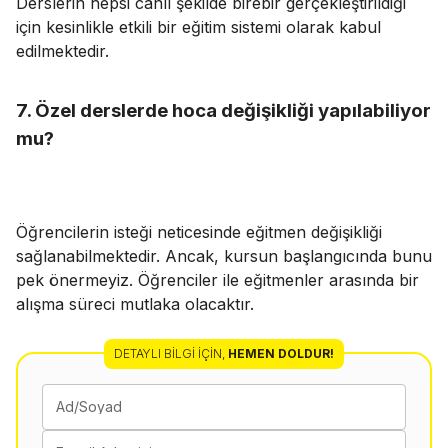
Derslerin hepsi canlı şekilde birebir gerçekleştirildiği
için kesinlikle etkili bir eğitim sistemi olarak kabul
edilmektedir.
7. Özel derslerde hoca değişikliği yapılabiliyor
mu?
Öğrencilerin isteği neticesinde eğitmen değişikliği
sağlanabilmektedir. Ancak, kursun başlangıcında bunu
pek önermeyiz. Öğrenciler ile eğitmenler arasında bir
alışma süreci mutlaka olacaktır.
DETAYLI BILGI İÇIN
,
HEMEN DOLDUR!
Ad/Soyad