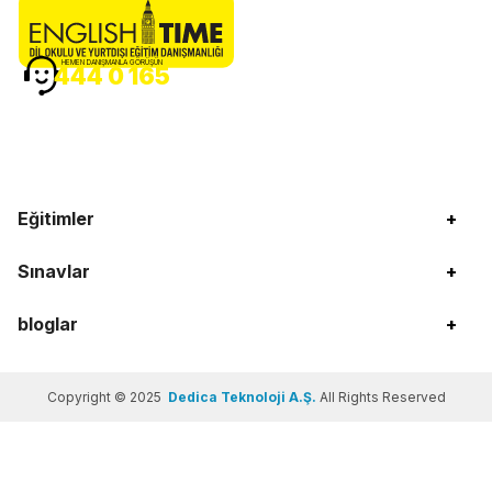
HEMEN DANIŞMANLA GÖRÜŞÜN
444 0 165
Eğitimler
+
Sınavlar
+
bloglar
+
Copyright © 2025
Dedica Teknoloji A.Ş.
All Rights Reserved