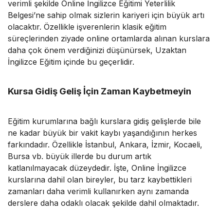
verimli şekilde Online İngilizce Eğitimi Yeterlilik
Belgesi’ne sahip olmak sizlerin kariyeri için büyük artı
olacaktır. Özellikle işverenlerin klasik eğitim
süreçlerinden ziyade online ortamlarda alınan kurslara
daha çok önem verdiğinizi düşünürsek, Uzaktan
İngilizce Eğitim içinde bu geçerlidir.
Kursa Gidiş Geliş İçin Zaman Kaybetmeyin
Eğitim kurumlarına bağlı kurslara gidiş gelişlerde bile
ne kadar büyük bir vakit kaybı yaşandığının herkes
farkındadır. Özellikle İstanbul, Ankara, İzmir, Kocaeli,
Bursa vb. büyük illerde bu durum artık
katlanılmayacak düzeydedir. İşte, Online İngilizce
kurslarına dahil olan bireyler, bu tarz kaybettikleri
zamanları daha verimli kullanırken aynı zamanda
derslere daha odaklı olacak şekilde dahil olmaktadır.